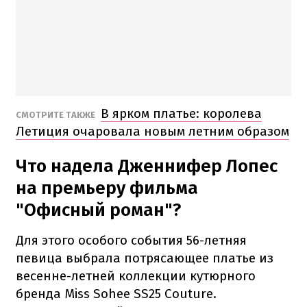
В ярком платье: королева
СМОТРИТЕ ТАКЖЕ
Летиция очаровала новым летним образом
Что надела Дженнифер Лопес
на премьеру фильма
"Офисный роман"?
Для этого особого события 56-летняя
певица выбрала потрясающее платье из
весенне-летней коллекции кутюрного
бренда Miss Sohee SS25 Couture.