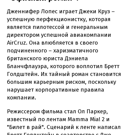
Дженнифер Лопес играет Джеки Круз –
успешную перфекционистку, которая
является пилотессой и генеральным
директором успешной авиакомпании
AirCruz. Она влюбляется в своего
подчиненного – харизматичного
британского юриста Дэниела
Бланчфлауэра, которого воплотил Бретт
Голдштейн. Их тайный роман становится
большим карьерным риском, поскольку
нарушает корпоративные правила
компании.
Режиссером фильма стал Ол Паркер,
известный по лентам Mamma Mia! 2 и
"Билет в рай". Сценарий к ленте написал
Бретт Голдштейн в соавторстве с Джо