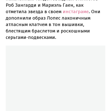
Роб Зангарди и Мариэль Гаен, как
отметила звезда в своем
инстаграме
. Они
дополнили образ Лопес лаконичным
атласным клатчем в тон вышивки,
блестящим браслетом и роскошными
серьгами-подвесками.