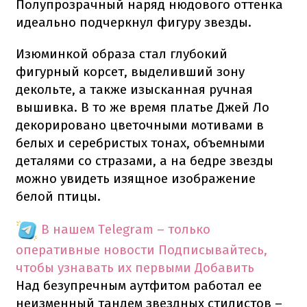
Полупрозрачный наряд нюдового оттенка
идеально подчеркнул фигуру звезды.
Изюминкой образа стал глубокий
фигурный корсет, выделивший зону
декольте, а также изысканная ручная
вышивка. В то же время платье Джей Ло
декорировано цветочными мотивами в
белых и серебристых тонах, объемными
деталями со стразами, а на бедре звезды
можно увидеть изящное изображение
белой птицы.
В нашем Telegram – только
оперативные новости
Подписывайтесь,
чтобы узнавать их первыми
Добавить
Над безупречным аутфитом работал ее
неизменный тандем звездных стилистов –