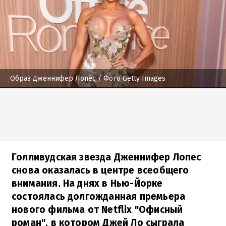
Образ Дженнифер Лопес
/ Фото Getty Images
Голливудская звезда Дженнифер Лопес
снова оказалась в центре всеобщего
внимания. На днях в Нью-Йорке
состоялась долгожданная премьера
нового фильма от Netflix "Офисный
роман", в котором Джей Ло сыграла