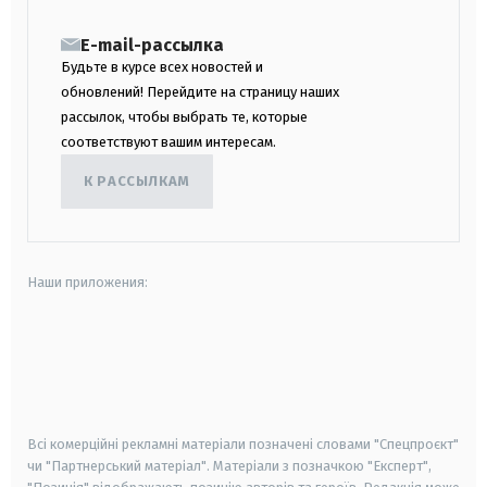
E-mail-рассылка
Будьте в курсе всех новостей и
обновлений! Перейдите на страницу наших
рассылок, чтобы выбрать те, которые
соответствуют вашим интересам.
К РАССЫЛКАМ
Наши приложения:
android
apple
smart tv
samsung smart tv
Всі комерційні рекламні матеріали позначені словами "Спецпроєкт"
чи "Партнерський матеріал". Матеріали з позначкою "Експерт",