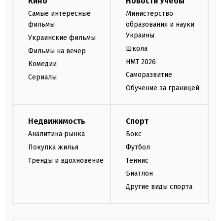
Кино
Новости Учебы
Самые интересные
Министерство
фильмы
образования и науки
Украины
Украинские фильмы
Школа
Фильмы на вечер
НМТ 2026
Комедии
Саморазвитие
Сериалы
Обучение за границей
Недвижимость
Спорт
Аналитика рынка
Бокс
Покупка жилья
Футбол
Тренды и вдохновение
Теннис
Биатлон
Другие виды спорта