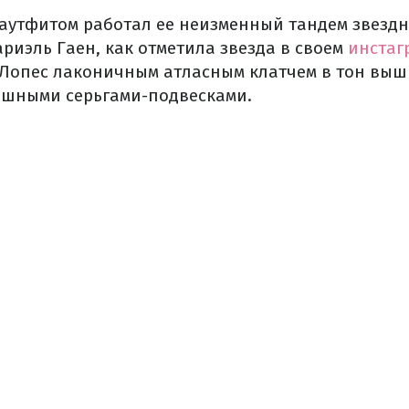
аутфитом работал ее неизменный тандем звездн
риэль Гаен, как отметила звезда в своем
инстаг
Лопес лаконичным атласным клатчем в тон выш
ошными серьгами-подвесками.