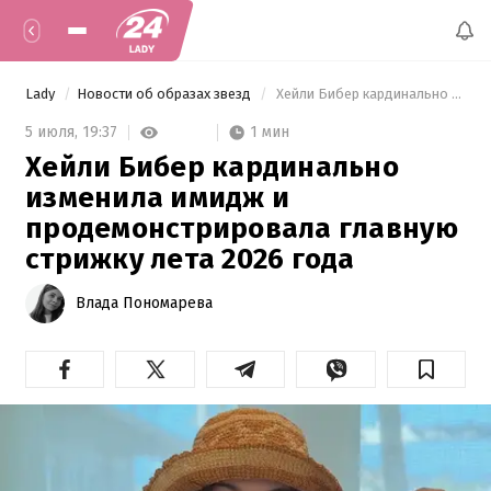
Lady
Новости об образах звезд
 Хейли Бибер кардинально изменила имидж и продемонстрировала главную стрижку лета 2026 года 
1 мин
5 июля,
19:37
Хейли Бибер кардинально
изменила имидж и
продемонстрировала главную
стрижку лета 2026 года
Влада Пономарева