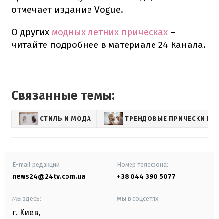
отмечает издание Vogue.
О других
модных летних прическах
–
читайте подробнее в материале 24 Канала.
Связанные темы:
СТИЛЬ И МОДА
ТРЕНДОВЫЕ ПРИЧЕСКИ И 
E-mail редакции
Номер телефона:
news24@24tv.com.ua
+38 044 390 5077
Мы здесь:
Мы в соцсетях:
г. Киев
,