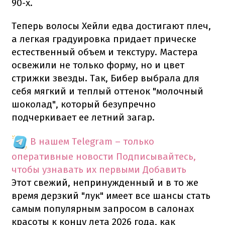
90-х.
Теперь волосы Хейли едва достигают плеч,
а легкая градуировка придает прическе
естественный объем и текстуру. Мастера
освежили не только форму, но и цвет
стрижки звезды. Так, Бибер выбрала для
себя мягкий и теплый оттенок "молочный
шоколад", который безупречно
подчеркивает ее летний загар.
В нашем Telegram – только
оперативные новости
Подписывайтесь,
чтобы узнавать их первыми
Добавить
Этот свежий, непринужденный и в то же
время дерзкий "лук" имеет все шансы стать
самым популярным запросом в салонах
красоты к концу лета 2026 года, как