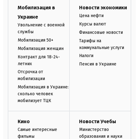
Мобилизация в
Новости экономики
Цена нефти
Украине
Курсы валют
Увольнение с военной
службы
Финансовые новости
Мобилизация 50+
Тарифы на
коммунальные услуги
Мобилизация женщин
Налоги
Контракт для 18-24-
летних
Пенсия в Украине
Отсрочка от
мобилизации
Мобилизация в Украине:
сколько человек
мобилизует ТЦК
Кино
Новости Учебы
Самые интересные
Министерство
фильмы
образования и науки