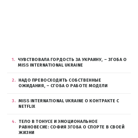
1
ЧУВСТВОВАЛА ГОРДОСТЬ ЗА УКРАИНУ, – ЗГОБА О
МІЅЅ INTERNATIONAL UKRAINE
2
НАДО ПРЕВОСХОДИТЬ СОБСТВЕННЫЕ
ОЖИДАНИЯ, – СГОБА О РАБОТЕ МОДЕЛИ
3
MIЅЅ INTERNATIONAL UKRAINE О КОНТРАКТЕ С
NETFLIX
4
ТЕЛО В ТОНУСЕ И ЭМОЦИОНАЛЬНОЕ
РАВНОВЕСИЕ: СОФИЯ ЗГОБА О СПОРТЕ В СВОЕЙ
ЖИЗНИ