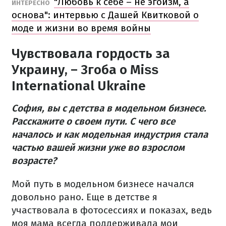
"Любовь к себе – не эгоизм, а
ИНТЕРЕСНО
основа": интервью с Дашей Квитковой о
моде и жизни во время войны
Чувствовала гордость за
Украину, – Згоба о Міѕѕ
International Ukraine
София, вы с детства в модельном бизнесе.
Расскажите о своем пути. С чего все
началось и как модельная индустрия стала
частью вашей жизни уже во взрослом
возрасте?
Мой путь в модельном бизнесе начался
довольно рано. Еще в детстве я
участвовала в фотосессиях и показах, ведь
моя мама всегда поддерживала мои