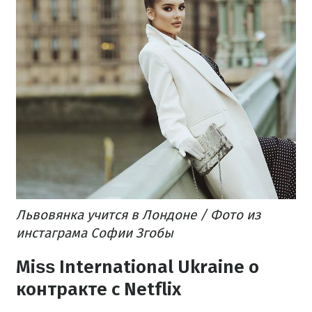
Львовянка учится в Лондоне / Фото из
инстаграма Софии Згобы
Miѕѕ International Ukraine о
контракте с Netflix