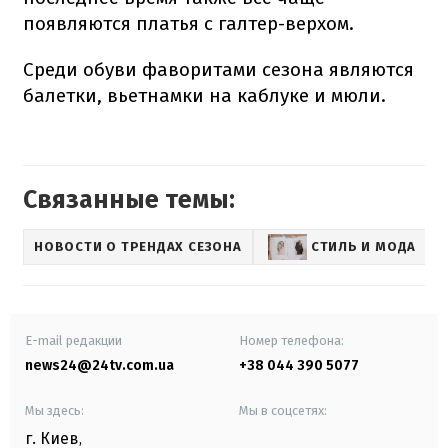
появляются платья с галтер-верхом.
Среди обуви фаворитами сезона являются
балетки, вьетнамки на каблуке и мюли.
Связанные темы:
НОВОСТИ О ТРЕНДАХ СЕЗОНА
СТИЛЬ И МОДА
L
E-mail редакции
Номер телефона:
news24@24tv.com.ua
+38 044 390 5077
Мы здесь:
Мы в соцсетях:
г. Киев
,