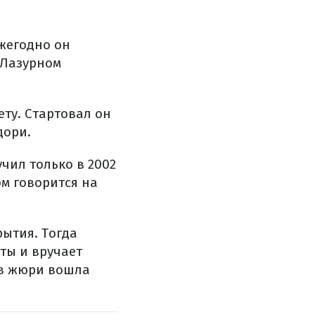
Ежегодно он
 Лазурном
чету. Стартовал он
дори.
чил только в 2002
м говорится на
ытия. Тогда
ты и вручает
тав жюри вошла