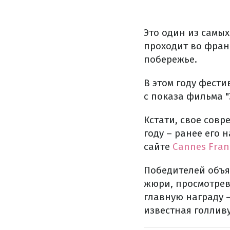
Это один из самы
проходит во фран
побережье.
В этом году фестив
с показа фильма 
Кстати, свое сов
году – ранее его
сайте
Cannes Fran
Победителей объя
жюри, просмотрев
главную награду –
известная голлив