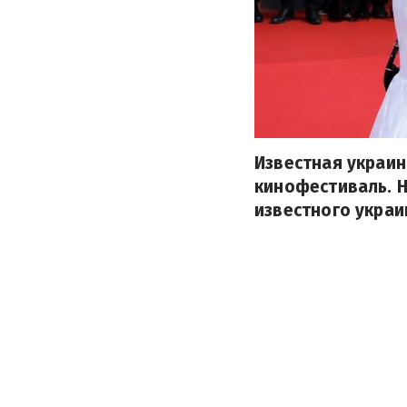
Известная украин
кинофестиваль. 
известного украи