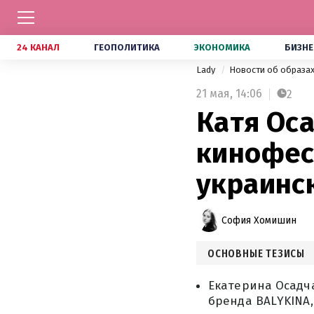
24 КАНАЛ
ГЕОПОЛИТИКА
ЭКОНОМИКА
БИЗНЕ
Lady
Новости об образа
21 мая,
14:06
2
Катя Ос
кинофес
украинс
София Хомишин
ОСНОВНЫЕ ТЕЗИСЫ
Екатерина Осадч
бренда BALYKINA