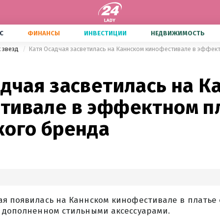
С
ФИНАНСЫ
ИНВЕСТИЦИИ
НЕДВИЖИМОСТЬ
х звезд
адчая засветилась на К
тивале в эффектном п
кого бренда
ая появилась на Каннском кинофестивале в платье 
, дополненном стильными аксессуарами.