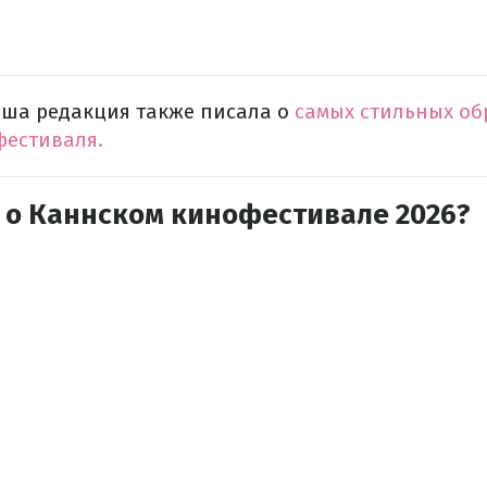
аша редакция также писала о
самых стильных об
фестиваля.
 о Каннском кинофестивале 2026?