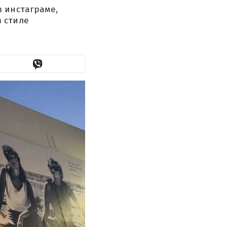
в инстаграме,
 стиле