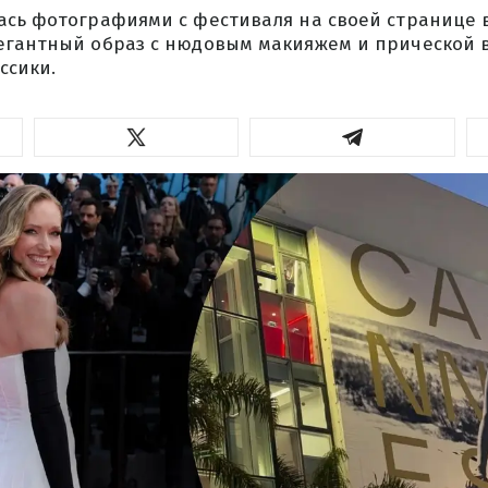
ась фотографиями с фестиваля на своей странице 
егантный образ с нюдовым макияжем и прической в
ссики.