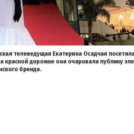
ская телеведущая Екатерина Осадчая посетил
На красной дорожке она очаровала публику эл
нского бренда.