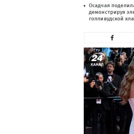
Осадчая поделил
демонстрируя эл
голливудской кла