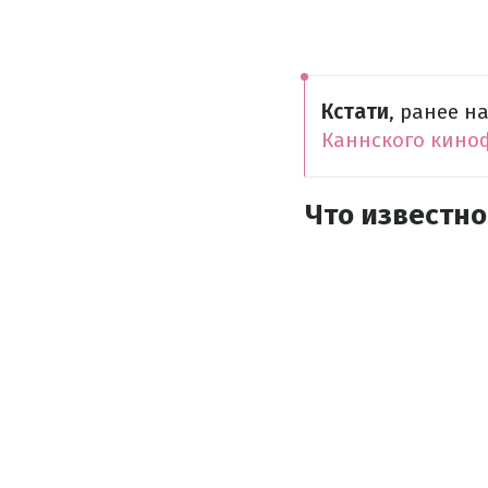
Кстати
, ранее н
Каннского кино
Что известно