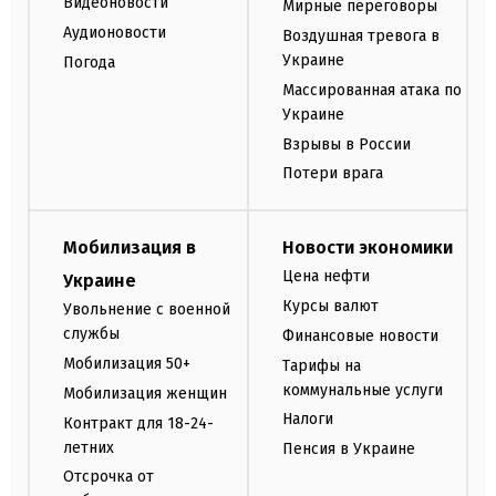
Видеоновости
Мирные переговоры
Аудионовости
Воздушная тревога в
Украине
Погода
Массированная атака по
Украине
Взрывы в России
Потери врага
Мобилизация в
Новости экономики
Цена нефти
Украине
Курсы валют
Увольнение с военной
службы
Финансовые новости
Мобилизация 50+
Тарифы на
коммунальные услуги
Мобилизация женщин
Налоги
Контракт для 18-24-
летних
Пенсия в Украине
Отсрочка от