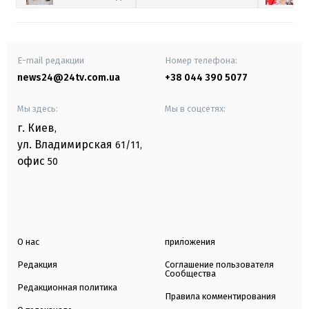
E-mail редакции
Номер телефона:
news24@24tv.com.ua
+38 044 390 5077
Мы здесь:
Мы в соцсетях:
г. Киев
,
ул. Владимирская
61/11,
офис
50
О нас
приложения
Редакция
Соглашение пользователя
Сообщества
Редакционная политика
Правила комментирования