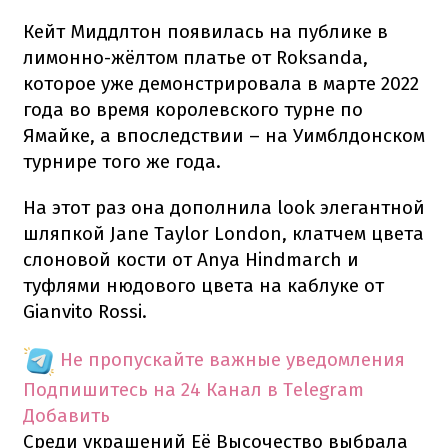
Кейт Миддлтон появилась на публике в
лимонно-жёлтом платье от Roksanda,
которое уже демонстрировала в марте 2022
года во время королевского турне по
Ямайке, а впоследствии – на Уимблдонском
турнире того же года.
На этот раз она дополнила look элегантной
шляпкой Jane Taylor London, клатчем цвета
слоновой кости от Anya Hindmarch и
туфлями нюдового цвета на каблуке от
Gianvito Rossi.
Не пропускайте важные уведомления
Подпишитесь на 24 Канал в Telegram
Добавить
Среди украшений Её Высочество выбрала