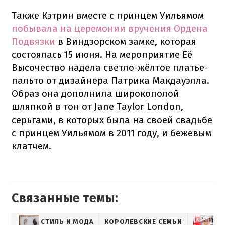
Также Кэтрин вместе с принцем Уильямом
побывала на церемонии вручения Ордена
Подвязки
в Виндзорском замке, которая
состоялась 15 июня. На мероприятие Её
Высочество надела светло-жёлтое платье-
пальто от дизайнера Патрика Макдауэлла.
Образ она дополнила широкополой
шляпкой в тон от Jane Taylor London,
серьгами, в которых была на своей свадьбе
с принцем Уильямом в 2011 году, и бежевым
клатчем.
Связанные темы:
СТИЛЬ И МОДА
КОРОЛЕВСКИЕ СЕМЬИ
К