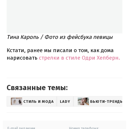
Тина Кароль / Фото из фейсбука певицы
Кстати, ранее мы писали о том, как дома
нарисовать
стрелки в стиле Одри Хепберн.
Связанные темы:
СТИЛЬ И МОДА
LADY
БЬЮТИ-ТРЕНДЫ
E-mail редакции
Номер телефона: