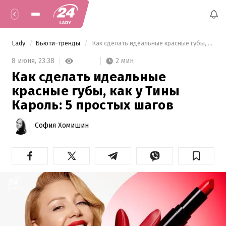
Lady
Бьюти-тренды
 Как сделать идеальные красные губы, как у Тины Кароль: 5 простых шагов 
2 мин
8 июня,
23:38
Как сделать идеальные
красные губы, как у Тины
Кароль: 5 простых шагов
София Хомишин