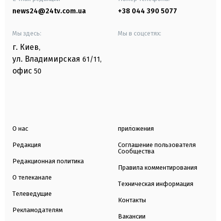
news24@24tv.com.ua
+38 044 390 5077
Мы здесь:
Мы в соцсетях:
г. Киев
,
ул. Владимирская
61/11,
офис
50
О нас
приложения
Редакция
Соглашение пользователя
Сообщества
Редакционная политика
Правила комментирования
О телеканале
Техническая информация
Телеведущие
Контакты
Рекламодателям
Вакансии