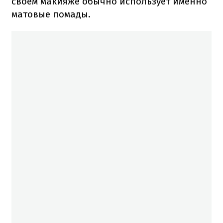
своем макияже обычно использует именно
матовые помады.