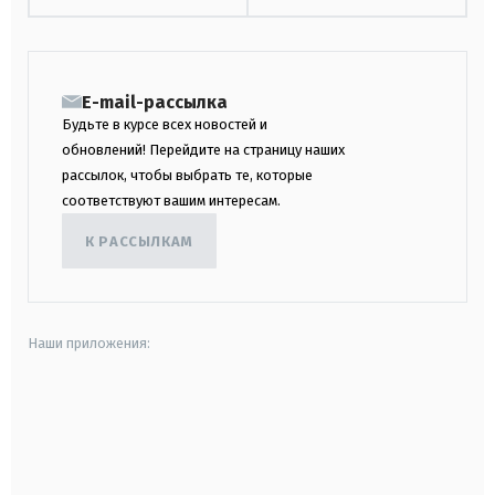
E-mail-рассылка
Будьте в курсе всех новостей и
обновлений! Перейдите на страницу наших
рассылок, чтобы выбрать те, которые
соответствуют вашим интересам.
К РАССЫЛКАМ
Наши приложения:
android
apple
smart tv
samsung smart tv