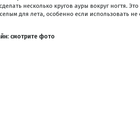
сделать несколько кругов ауры вокруг ногтя. Эт
селым для лета, особенно если использовать не
айн: смотрите фото