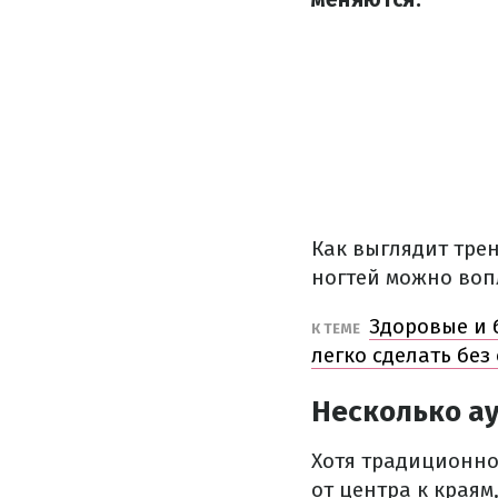
Как выглядит тре
ногтей можно воп
Здоровые и 
К ТЕМЕ
легко сделать без
Несколько а
Хотя традиционно
от центра к краям