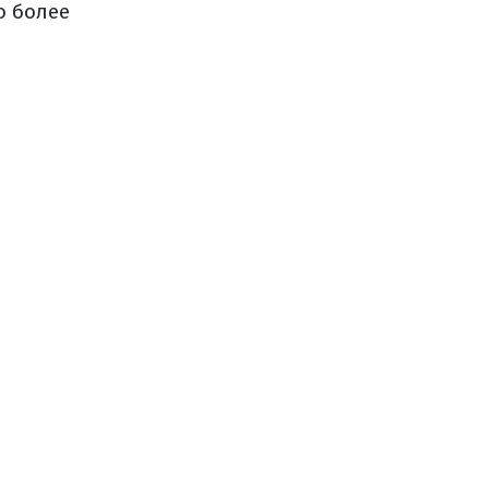
о более