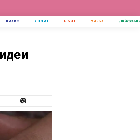
ПРАВО
СПОРТ
FIGHT
УЧЕБА
ЛАЙФХАК
 идеи