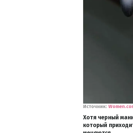
Источник:
Women.co
Хотя черный мани
который приходит
меняются.