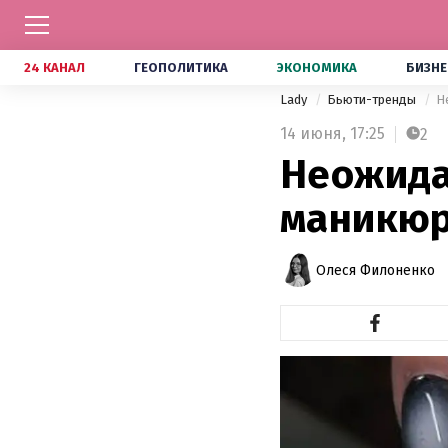
24 КАНАЛ
ГЕОПОЛИТИКА
ЭКОНОМИКА
БИЗНЕ
Lady
Бьюти-тренды
Н
14 июня,
17:25
2
Неожида
маникюра
Олеся Филоненко