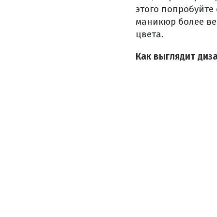
этого попробуйте 
маникюр более ве
цвета.
Как выглядит диз