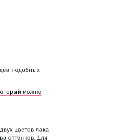
идеи подобных
 который можно
двух цветов лака
ва оттенков. Для