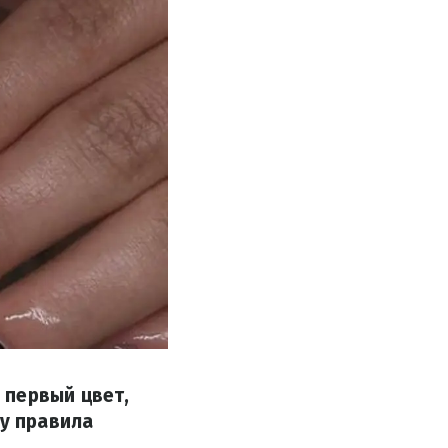
 первый цвет,
ду правила