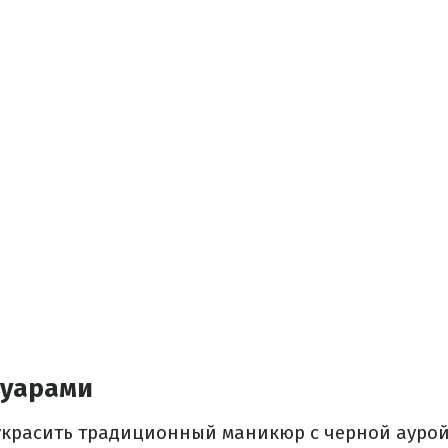
суарами
украсить традиционный маникюр с черной аурой