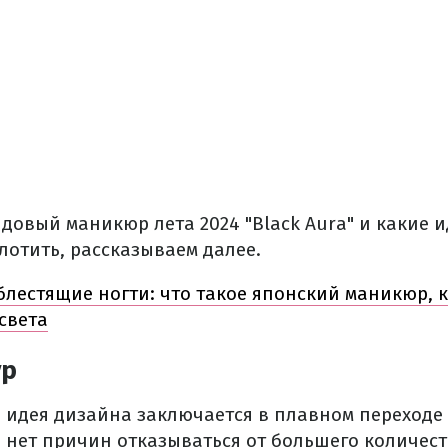
ндовый маникюр лета 2024 "Black Aura" и какие 
лотить, рассказываем далее.
блестящие ногти: что такое японский маникюр,
 света
ур
 идея дизайна заключается в плавном переходе 
, нет причин отказываться от большего количест