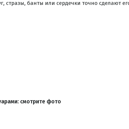
г, стразы, банты или сердечки точно сделают ег
уарами: смотрите фото