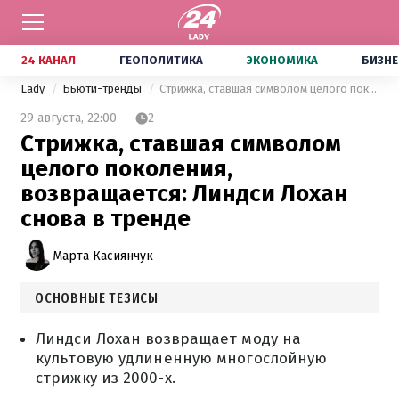
24 КАНАЛ
ГЕОПОЛИТИКА
ЭКОНОМИКА
БИЗНЕ
Lady
Бьюти-тренды
Стрижка, ставшая символом целого поколения, возвращается: Линдси Лохан снова в тренде
29 августа,
22:00
2
Стрижка, ставшая символом
целого поколения,
возвращается: Линдси Лохан
снова в тренде
Марта Касиянчук
ОСНОВНЫЕ ТЕЗИСЫ
Линдси Лохан возвращает моду на
культовую удлиненную многослойную
стрижку из 2000-х.