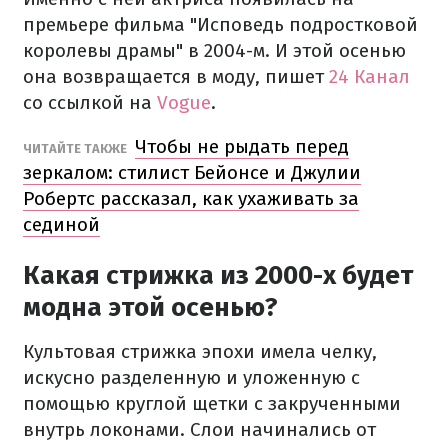
премьере фильма "Исповедь подростковой
королевы драмы" в 2004-м. И этой осенью
она возвращается в моду, пишет
24 Канал
со ссылкой на
Vogue
.
Чтобы не рыдать перед
ЧИТАЙТЕ ТАКЖЕ
зеркалом: стилист Бейонсе и Джулии
Робертс рассказал, как ухаживать за
сединой
Какая стрижка из 2000-х будет
модна этой осенью?
Культовая стрижка эпохи имела челку,
искусно разделенную и уложенную с
помощью круглой щетки с закрученными
внутрь локонами. Слои начинались от