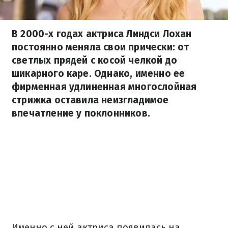
В 2000-х годах актриса Линдси Лохан
постоянно меняла свои прически: от
светлых прядей с косой челкой до
шикарного каре. Однако, именно ее
фирменная удлиненная многослойная
стрижка оставила неизгладимое
впечатление у поклонников.
Именно с ней актриса появилась на