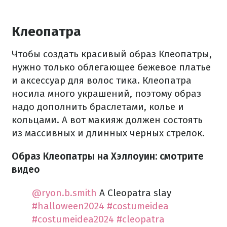
Клеопатра
Чтобы создать красивый образ Клеопатры,
нужно только облегающее бежевое платье
и аксессуар для волос тика. Клеопатра
носила много украшений, поэтому образ
надо дополнить браслетами, колье и
кольцами. А вот макияж должен состоять
из массивных и длинных черных стрелок.
Образ Клеопатры на Хэллоуин: смотрите
видео
@ryon.b.smith
A Cleopatra slay
#halloween2024
#costumeidea
#costumeidea2024
#cleopatra