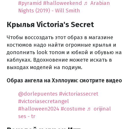
#pyramid
#halloweekend
♬ Arabian
Nights (2019) - Will Smith
Крылья Victoria's Secret
Чтобы воссоздать этот образ в магазине
костюмов надо найти огромные крылья и
дополнить look топом и юбкой и обувью на
каблуках. Вдохновение можете искать в
выходах моделей на подиум.
Образ ангела на Хэллоуин: смотрите видео
@dorlepuentes
#victoriassecret
#victoriasecretangel
#halloween2024
#costume
♬ orijinal
ses - tr