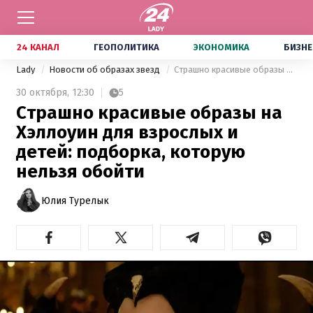
24 КАНАЛ
ГЕОПОЛИТИКА
ЭКОНОМИКА
БИЗНЕ
Lady
Новости об образах звезд
Страшно красивые образы на Хэллоуин для взрослых и детей: подборка, которую нельзя обойти
30 октября,
12:30
5
Страшно красивые образы на
Хэллоуин для взрослых и
детей: подборка, которую
нельзя обойти
Юлия Турелык