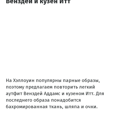
Венздей и кузен Итт
На Хэллоуин популярны парные образы,
поэтому предлагаем повторить легкий
аутфит Венздей Аддамс и кузеном Итт. Для
последнего образа понадобится
бахромированная ткань, шляпа и очки.