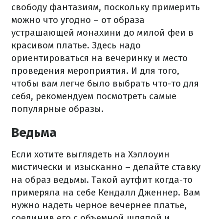
свободу фантазиям, поскольку примерить
можно что угодно – от образа
устрашающей монахини до милой феи в
красивом платье. Здесь надо
ориентироваться на вечеринку и место
проведения мероприятия. И для того,
чтобы вам легче было выбрать что-то для
себя, рекомендуем посмотреть самые
популярные образы.
Ведьма
Если хотите выглядеть на Хэллоуин
мистически и изысканно – делайте ставку
на образ ведьмы. Такой аутфит когда-то
примеряла на себе Кендалл Дженнер. Вам
нужно надеть черное вечернее платье,
соединив его с объемной шляпой и