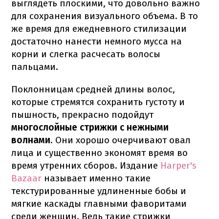
выглядеть плоскими, что довольно важно
для сохранения визуального объема. В то
же время для ежедневного стилизации
достаточно нанести немного мусса на
корни и слегка расчесать волосы
пальцами.
Поклонницам средней длины волос,
которые стремятся сохранить густоту и
пышность, прекрасно подойдут
многослойные стрижки с нежными
волнами
. Они хорошо очерчивают овал
лица и существенно экономят время во
время утренних сборов. Издание
Harper's
Bazaar
называет именно такие
текстурированные удлиненные бобы и
мягкие каскады главными фаворитами
среди женщин. Ведь такие стрижки