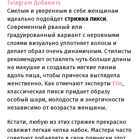
Telegram
Добавить
Смелым и уверенным в себе женщинам
идеально подойдет
стрижка пикси
.
Современный рваный или
градуированный вариант с неровными
слоями визуально уплотняет волосы и
делает образ очень динамичным. Стилисты
рекомендуют оставлять чуть больше длины
на макушке и создавать мягкие линии
вдоль лица, чтобы прическа выглядела
женственно. Как отмечают эксперты
Elle
,
классическая пикси придает образу
особый шарм, молодости и энергичности
независимо от возраста женщины.
Кстати, любую из этих стрижек прекрасно
освежит легкая челка набок. Мастера часто
советуют добавлять в свои прически этот