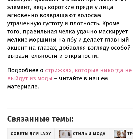
элемент, ведь короткие пряди у лица
мгновенно возвращают волосам
утраченную густоту и плотность. Кроме
того, правильная челка удачно маскирует
мелкие морщины на лбу и делает главный
акцент на глазах, добавляя взгляду особой
выразительности и открытости.
Подробнее о
стрижках, которые никогда не
выйдут из моды
– читайте в нашем
материале.
Связанные темы:
СОВЕТЫ ДЛЯ LADY
СТИЛЬ И МОДА
ТРЕН