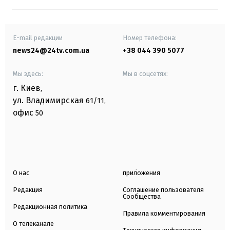
E-mail редакции
Номер телефона:
news24@24tv.com.ua
+38 044 390 5077
Мы здесь:
Мы в соцсетях:
г. Киев
,
ул. Владимирская
61/11,
офис
50
О нас
приложения
Редакция
Соглашение пользователя
Сообщества
Редакционная политика
Правила комментирования
О телеканале