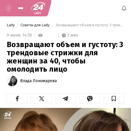
Lady
Советы для Lady
 Возвращают объем и густоту: 3 трендовые стрижки для женщин за 40, чтобы омолодить лицо 
3 мин
9 июня,
14:38
Возвращают объем и густоту: 3
трендовые стрижки для
женщин за 40, чтобы
омолодить лицо
Влада Пономарева