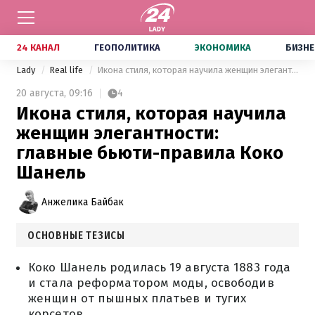
24 КАНАЛ
ГЕОПОЛИТИКА
ЭКОНОМИКА
БИЗНЕ
Lady
Real life
Икона стиля, которая научила женщин элегантности: главные бьюти-правила Коко Шанель
20 августа,
09:16
4
Икона стиля, которая научила
женщин элегантности:
главные бьюти-правила Коко
Шанель
Анжелика Байбак
ОСНОВНЫЕ ТЕЗИСЫ
Коко Шанель родилась 19 августа 1883 года
и стала реформатором моды, освободив
женщин от пышных платьев и тугих
корсетов.