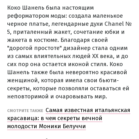
Коко Шанель была настоящим
реформатором моды: создала маленькое
черное платье, легендарные духи Chanel №
5, приталенный жакет, сочетание юбки и
жакета в костюме. Благодаря своей
"дорогой простоте" дизайнер стала одним
из самых влиятельных людей XX века, и до
сих пор она остается иконой стиля. Коко
Шанель также была невероятно красивой
женщиной, которая имела свои бьюти-
секреты, которые позволяли оставаться ей
неповторимой и очаровывать мир.
Самая известная итальянская
СМОТРИТЕ ТАКЖЕ
красавица: в чем секреты вечной
молодости Моники Белуччи