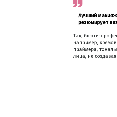
Лучший макияж 
резюмирует ви
Так, бьюти-профе
например, кремов
праймера, тональ
лица, не создавая