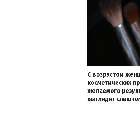
С возрастом жен
косметических пр
желаемого резул
выглядят слишком