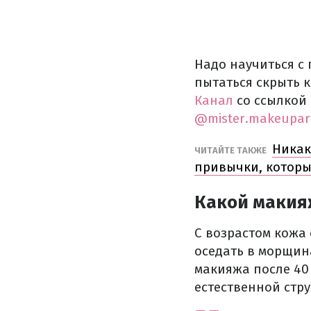
Надо научиться с
пытаться скрыть 
Канал
со ссылкой 
@mister.makeupart
Никак
ЧИТАЙТЕ ТАКЖЕ
привычки, которы
Какой макия
С возрастом кожа 
оседать в морщина
макияжа после 40
естественной стру