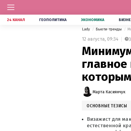
24 КАНАЛ
ГЕОПОЛИТИКА
ЭКОНОМИКА
БИЗНЕ
Lady
Бьюти-тренды
М
12 августа,
09:34
3
Минимум,
главное 
которым
Марта Касиянчук
ОСНОВНЫЕ ТЕЗИСЫ
Визажист для ма
естественной кра