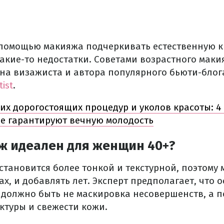
 помощью макияжа подчеркивать естественную кр
какие-то недостатки. Советами возрастного мак
на визажиста и автора популярного бьюти-блог
ist
.
их дорогостоящих процедур и уколов красоты: 
е гарантируют вечную молодость
ж идеален для женщин 40+?
становится более тонкой и текстурной, поэтому
х, и добавлять лет. Эксперт предполагает, что
 должно быть не маскировка несовершенств, а 
ктуры и свежести кожи.