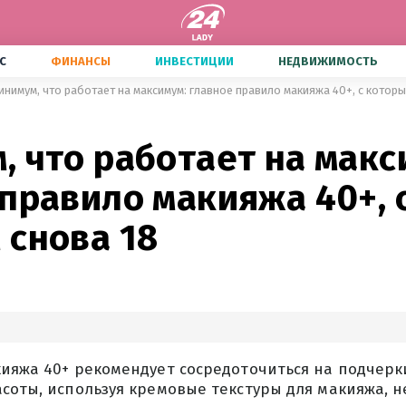
С
ФИНАНСЫ
ИНВЕСТИЦИИ
НЕДВИЖИМОСТЬ
инимум, что работает на максимум: главное правило макияжа 40+, с которы
 что работает на макс
правило макияжа 40+, 
 снова 18
кияжа 40+ рекомендует сосредоточиться на подчер
соты, используя кремовые текстуры для макияжа, 