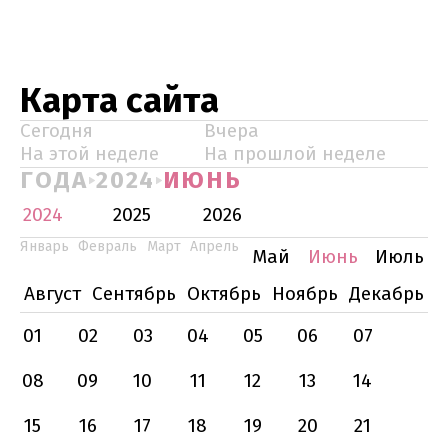
Карта сайта
Сегодня
Вчера
На этой неделе
На прошлой неделе
ГОДА
2024
ИЮНЬ
2024
2025
2026
Январь
Февраль
Март
Апрель
Май
Июнь
Июль
Август
Сентябрь
Октябрь
Ноябрь
Декабрь
01
02
03
04
05
06
07
08
09
10
11
12
13
14
15
16
17
18
19
20
21