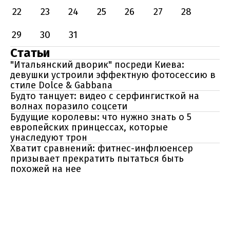
22
23
24
25
26
27
28
29
30
31
Статьи
"Итальянский дворик" посреди Киева:
девушки устроили эффектную фотосессию в
стиле Dolce & Gabbana
Будто танцует: видео с серфингисткой на
волнах поразило соцсети
Будущие королевы: что нужно знать о 5
европейских принцессах, которые
унаследуют трон
Хватит сравнений: фитнес-инфлюенсер
призывает прекратить пытаться быть
похожей на нее