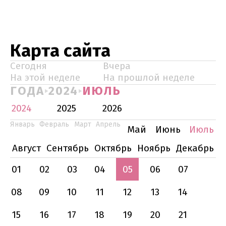
Карта сайта
Сегодня
Вчера
На этой неделе
На прошлой неделе
ГОДА
2024
ИЮЛЬ
2024
2025
2026
Январь
Февраль
Март
Апрель
Май
Июнь
Июль
Август
Сентябрь
Октябрь
Ноябрь
Декабрь
01
02
03
04
05
06
07
08
09
10
11
12
13
14
15
16
17
18
19
20
21