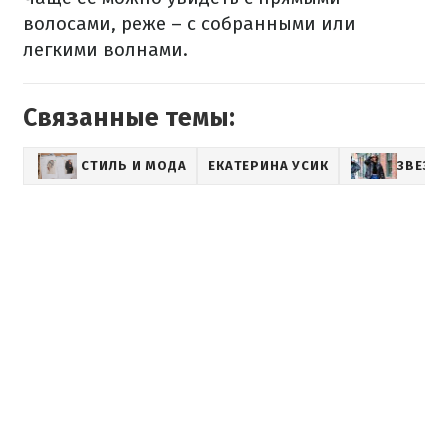
волосами, реже – с собранными или
легкими волнами.
Связанные темы:
СТИЛЬ И МОДА
ЕКАТЕРИНА УСИК
ЗВЕЗД