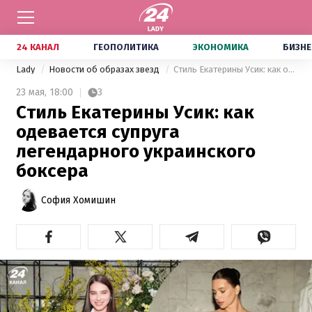
24 КАНАЛ
ГЕОПОЛИТИКА
ЭКОНОМИКА
БИЗНЕ
Lady
Новости об образах звезд
Стиль Екатерины Усик: как одевается супруга легендарного украинского боксера
23 мая,
18:00
3
Стиль Екатерины Усик: как
одевается супруга
легендарного украинского
боксера
София Хомишин