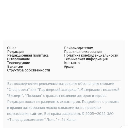
О нас
Рекламодателям
Редакция
Правила пользования
Редакционная политика
Политика конфиденциальности
О телеканале
Техническая информация
Телеведущие
Контакты
Вакансии
Архив
Структура собственности
Все коммерческие рекламные материалы обозначены словами
"Спецпроект" или "Партнерский материал". Материалы с пометкой
"Эксперт", "Позиция" отражают позицию авторов и героев.
Редакция может не разделять их взглядов. Подробнее о рекламе
и правил цитирования можно ознакомиться в правилах
пользования сайтом. Все права защищены. © 2005—2022, ЗАО
«Телерадиокомпания" Люкс "», 24 Канал.