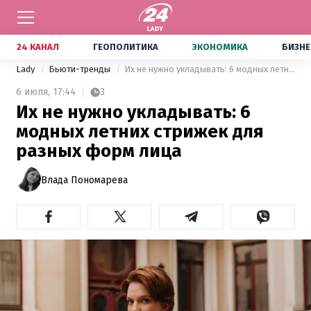
24 КАНАЛ
ГЕОПОЛИТИКА
ЭКОНОМИКА
БИЗНЕ
Lady
Бьюти-тренды
Их не нужно укладывать: 6 модных летних стрижек для разных форм лица
6 июля,
17:44
3
Их не нужно укладывать: 6
модных летних стрижек для
разных форм лица
Влада Пономарева