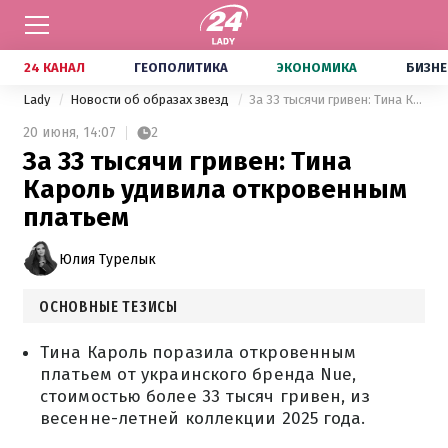
24 КАНАЛ
ГЕОПОЛИТИКА
ЭКОНОМИКА
БИЗНЕ
Lady
Новости об образах звезд
За 33 тысячи гривен: Тина Кароль удивила откровенным платьем
20 июня,
14:07
2
За 33 тысячи гривен: Тина
Кароль удивила откровенным
платьем
Юлия Турелык
ОСНОВНЫЕ ТЕЗИСЫ
Тина Кароль поразила откровенным
платьем от украинского бренда Nue,
стоимостью более 33 тысяч гривен, из
весенне-летней коллекции 2025 года.