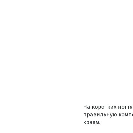
На коротких ногтя
правильную компо
краям.