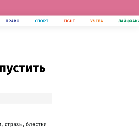
ПРАВО
СПОРТ
FIGHT
УЧЕБА
ЛАЙФХАК
пустить
, стразы, блестки