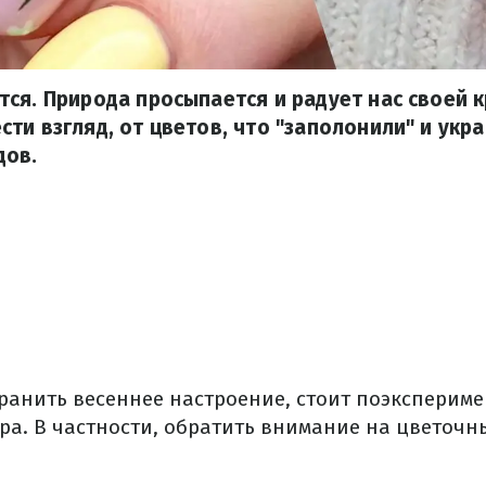
ся. Природа просыпается и радует нас своей к
ти взгляд, от цветов, что "заполонили" и укр
дов.
ранить весеннее настроение, стоит поэкспериме
а. В частности, обратить внимание на цветочн