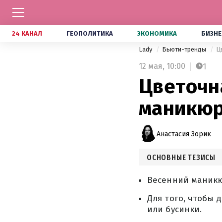
24 КАНАЛ
ГЕОПОЛИТИКА
ЭКОНОМИКА
БИЗНЕ
Lady
Бьюти-тренды
Ц
12 мая,
10:00
1
Цветочн
маникюр
Анастасия Зорик
ОСНОВНЫЕ ТЕЗИСЫ
Весенний маникю
Для того, чтобы 
или бусинки.