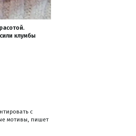
расотой.
асили клумбы
нтировать с
ые мотивы, пишет