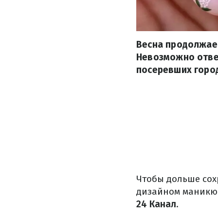
Весна продолжает
Невозможно отвес
посеревших горо
Чтобы дольше сох
дизайном маникюр
24 Канал
.