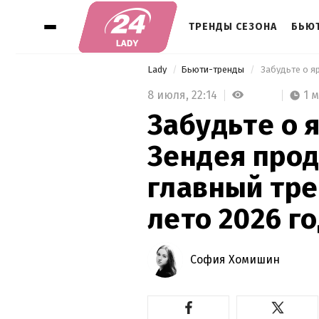
ТРЕНДЫ СЕЗОНА
БЬЮ
Lady
Бьюти-тренды
8 июля,
22:14
1 
Забудьте о 
Зендея про
главный тре
лето 2026 г
София Хомишин