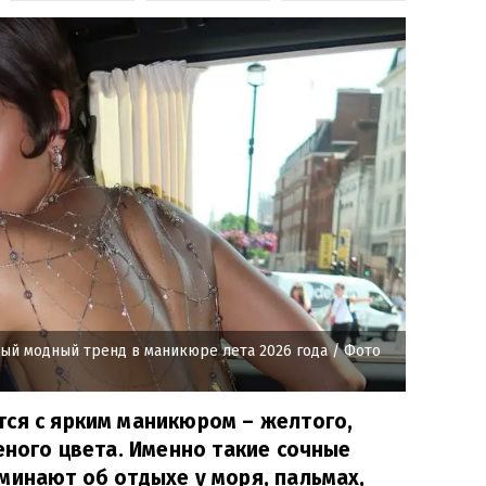
ый модный тренд в маникюре лета 2026 года
/ Фото
тся с ярким маникюром – желтого,
леного цвета. Именно такие сочные
минают об отдыхе у моря, пальмах,