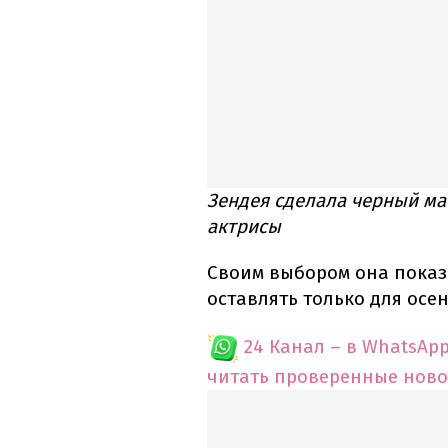
Зендея сделала черный ма
актрисы
Своим выбором она показ
оставлять только для осе
24 Канал – в WhatsAp
читать проверенные ново