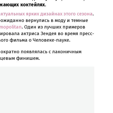
ежающих коктейлях.
актуальных ярких дизайнах этого сезона
.
еожиданно вернулись в моду и темные
mopolitan
. Один из лучших примеров
ировала актриса Зендея во время пресс-
вого фильма о Человеке-пауке.
нократно появлялась с лаконичным
нцевым финишем.