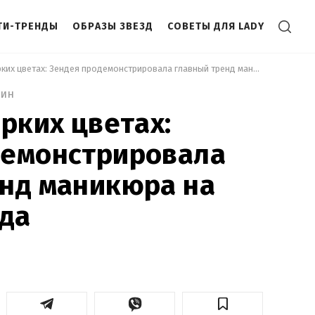
ТИ-ТРЕНДЫ
ОБРАЗЫ ЗВЕЗД
СОВЕТЫ ДЛЯ LADY
 Забудьте о ярких цветах: Зендея продемонстрировала главный тренд маникюра на лето 2026 года 
мин
ярких цветах:
демонстрировала
нд маникюра на
ода