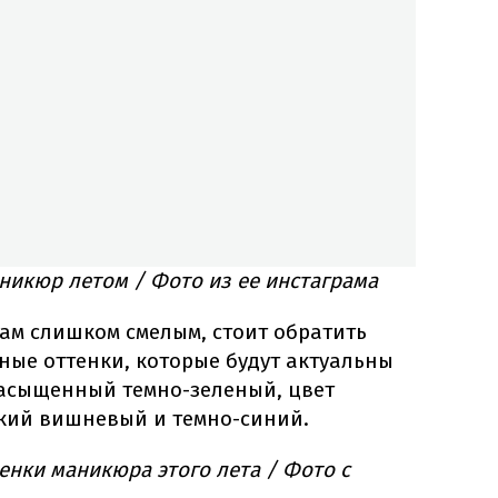
никюр летом / Фото из ее инстаграма
ам слишком смелым, стоит обратить
ные оттенки, которые будут актуальны
насыщенный темно-зеленый, цвет
окий вишневый и темно-синий.
нки маникюра этого лета / Фото с