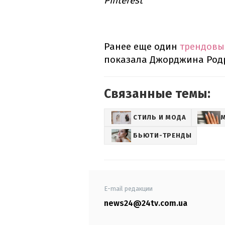
Pinterest
Ранее еще один
трендовы
показала Джорджина Родр
Связанные темы:
СТИЛЬ И МОДА
БЬЮТИ-ТРЕНДЫ
E-mail редакции
news24@24tv.com.ua