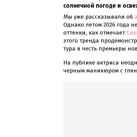
солнечной погоде и осв
Мы уже рассказывали об
Однако летом 2026 года н
оттенки, как отмечает
Cos
этого тренда продемонстр
тура в честь премьеры но
На публике актриса неод
черным маникюром с гля