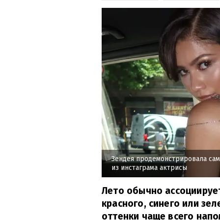
Зендея продемонстрировала сам
из инстаграма актрисы
Лето обычно ассоциируе
красного, синего или зе
оттенки чаще всего напо