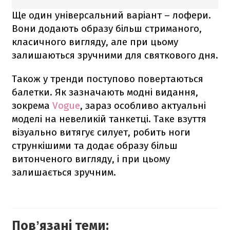
Ще один універсальний варіант – лофери.
Вони додають образу більш стриманого,
класичного вигляду, але при цьому
залишаються зручними для святкового дня.
Також у тренди поступово повертаються
балетки. Як зазначають модні видання,
зокрема
Vogue
, зараз особливо актуальні
моделі на невеликій танкетці. Таке взуття
візуально витягує силует, робить ноги
стрункішими та додає образу більш
витонченого вигляду, і при цьому
залишається зручним.
Повʼязані теми: