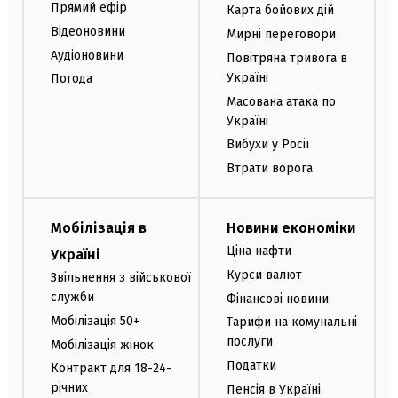
Прямий ефір
Карта бойових дій
Відеоновини
Мирні переговори
Аудіоновини
Повітряна тривога в
Україні
Погода
Масована атака по
Україні
Вибухи у Росії
Втрати ворога
Мобілізація в
Новини економіки
Ціна нафти
Україні
Курси валют
Звільнення з військової
служби
Фінансові новини
Мобілізація 50+
Тарифи на комунальні
послуги
Мобілізація жінок
Податки
Контракт для 18-24-
річних
Пенсія в Україні