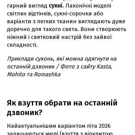
гарний вигляд
сукні
. Лаконічні моделі
світлих відтінків, сукні-сорочки або
варіанти з легких тканин виглядають дуже
доречно для такого свята. Вони створюють
ніжний і святковий настрій без зайвої
складності.
Приклади суконь, які можна одягнути на
останній дзвоник / Фото з сайту Kasta,
Mohito та Romashka
Як взуття обрати на останній
дзвоник?
Найактуальнішим варіантом літа 2026
залишаються мюлі (взуття з відкритою