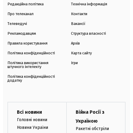
Редакційна політика
Технічна інформація
Про телеканал
Контакти
Телеведучі
Вакансії
Рекламодавцям
Структура власності
Правила користування
Архів
Політика конфіденційності
Карта сайту
Політика використання
Ігри
штучного інтелекту
Політика конфіденційності
додатку
Всі новини
Війна Росії з
Головні новини
Україною
Новини України
Ракетні обстріли