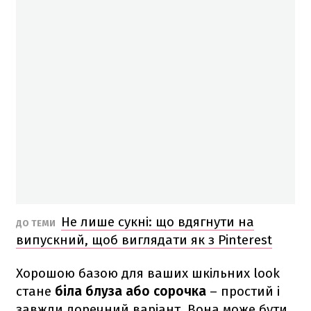
Не лише сукні: що вдягнути на
ДО ТЕМИ
випускний, щоб виглядати як з Pinterest
Хорошою базою для ваших шкільних look
стане
біла блуза або сорочка
– простий і
завжди доречний варіант. Вона може бути