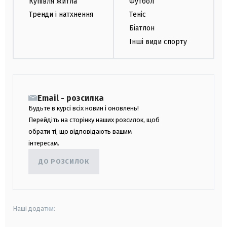
Купівля житла
Футбол
Тренди і натхнення
Теніс
Біатлон
Інші види спорту
Email - розсилка
Будьте в курсі всіх новин і оновлень!
Перейдіть на сторінку наших розсилок, щоб
обрати ті, що відповідають вашим
інтересам.
ДО РОЗСИЛОК
Наші додатки: