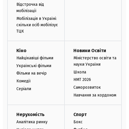
Відстрочка від
мобілізації
Мобілізація в Україні:
скільки осіб мобілізує
ТЦК
Кіно
Новини Освіти
Найцікавіші фільми
Міністерство освіти та
науки України
Українські фільми
Школа
Фільми на вечір
НМТ 2026
Комедії
Саморозвиток
Серіали
Навчання за кордоном
Нерухомість
Спорт
Аналітика ринку
Бокс