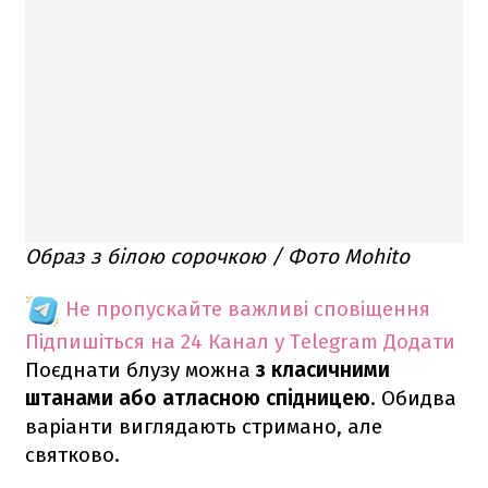
Образ з білою сорочкою / Фото Mohito
Не пропускайте важливі сповіщення
Підпишіться на 24 Канал у Telegram
Додати
Поєднати блузу можна
з класичними
штанами або атласною спідницею
. Обидва
варіанти виглядають стримано, але
святково.