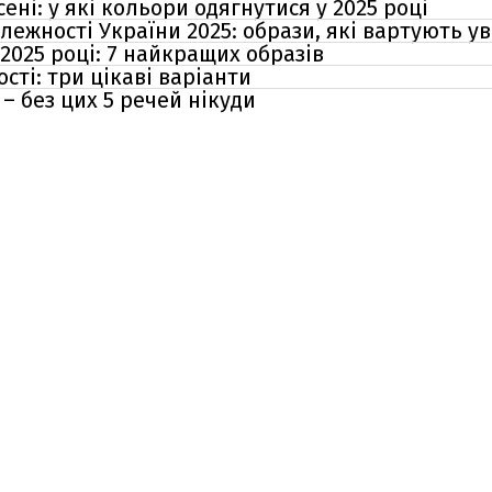
ені: у які кольори одягнутися у 2025 році
ежності України 2025: образи, які вартують у
 2025 році: 7 найкращих образів
ті: три цікаві варіанти
 – без цих 5 речей нікуди