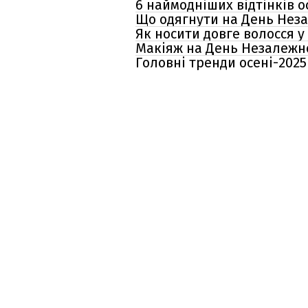
6 наймодніших відтінків ос
Що одягнути на День Незал
Як носити довге волосся у
Макіяж на День Незалежнос
Головні тренди осені-2025