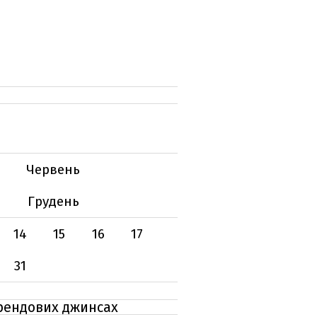
Червень
Грудень
14
15
16
17
31
трендових джинсах