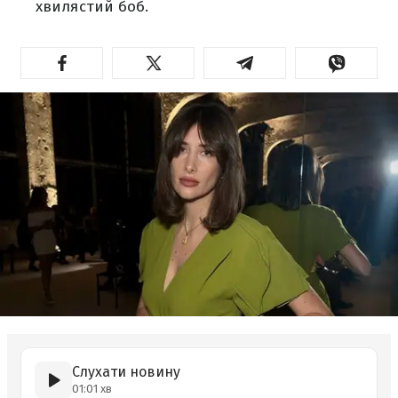
хвилястий боб.
Слухати новину
01:01 хв