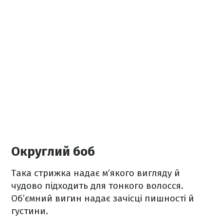
Округлий боб
Така стрижка надає м’якого вигляду й
чудово підходить для тонкого волосся.
Об’ємний вигин надає зачісці пишності й
густини.