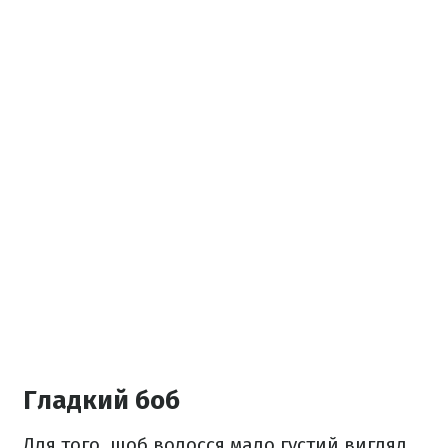
Гладкий боб
Для того, щоб волосся мало густий вигляд,