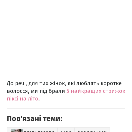
До речі, для тих жінок, які люблять коротке
волосся, ми підібрали
5 найкращих стрижок
піксі на літо
.
Пов'язані теми: