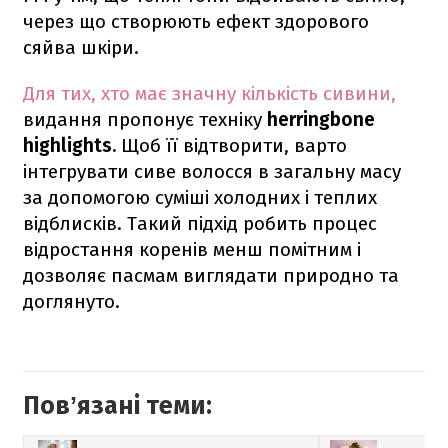
через що створюють ефект здорового
сяйва шкіри.
Для тих, хто має значну кількість сивини,
видання пропонує техніку
herringbone
highlights.
Щоб її відтворити, варто
інтегрувати сиве волосся в загальну масу
за допомогою суміші холодних і теплих
відблисків. Такий підхід робить процес
відростання коренів менш помітним і
дозволяє пасмам виглядати природно та
доглянуто.
Повʼязані теми: