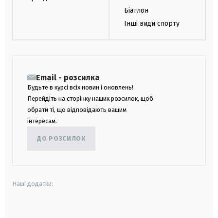
Біатлон
Інші види спорту
Email - розсилка
Будьте в курсі всіх новин і оновлень!
Перейдіть на сторінку наших розсилок, щоб
обрати ті, що відповідають вашим
інтересам.
ДО РОЗСИЛОК
Наші додатки:
android
apple