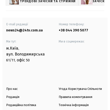
ТРЕНДОВІ ЗАЧІСКИ ТА СТРИЖКИ
ЗАЧІСКИ
E-mail редакції
Номер телефону:
news24@24tv.com.ua
+38 044 390 5077
Ми тут:
Ми в соцмережах:
м.Київ
,
вул. Володимирська
офіс
61/11,
50
Про нас
Угода Користувача Спільноти
Редакція
Правила коментування
Редакційна політика
Технічна інформація