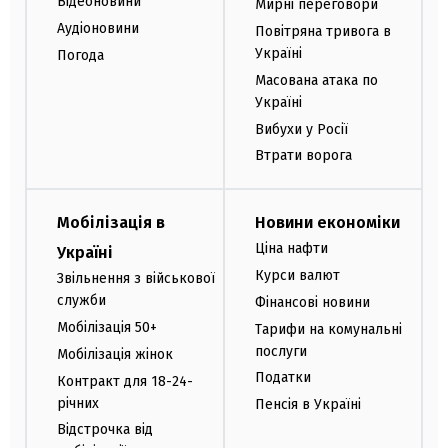
Відеоновини
Мирні переговори
Аудіоновини
Повітряна тривога в
Україні
Погода
Масована атака по
Україні
Вибухи у Росії
Втрати ворога
Мобілізація в
Новини економіки
Ціна нафти
Україні
Курси валют
Звільнення з військової
служби
Фінансові новини
Мобілізація 50+
Тарифи на комунальні
послуги
Мобілізація жінок
Податки
Контракт для 18-24-
річних
Пенсія в Україні
Відстрочка від