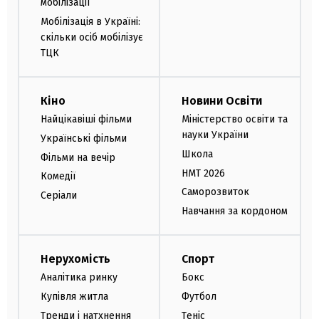
мобілізації
Мобілізація в Україні:
скільки осіб мобілізує
ТЦК
Кіно
Новини Освіти
Найцікавіші фільми
Міністерство освіти та
науки України
Українські фільми
Школа
Фільми на вечір
НМТ 2026
Комедії
Саморозвиток
Серіали
Навчання за кордоном
Нерухомість
Спорт
Аналітика ринку
Бокс
Купівля житла
Футбол
Тренди і натхнення
Теніс