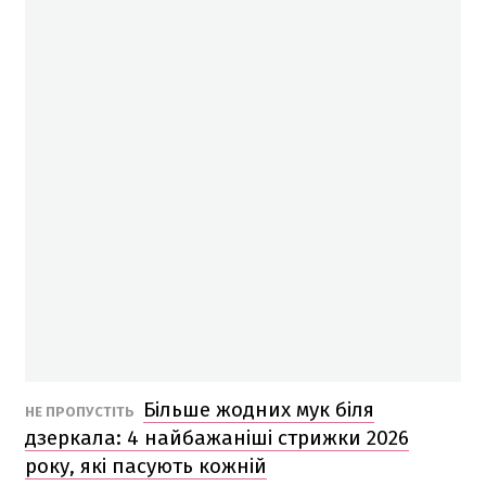
Більше жодних мук біля
НЕ ПРОПУСТІТЬ
дзеркала: 4 найбажаніші стрижки 2026
року, які пасують кожній