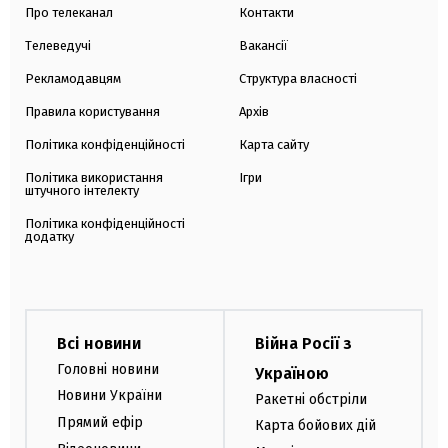
Про телеканал
Контакти
Телеведучі
Вакансії
Рекламодавцям
Структура власності
Правила користування
Архів
Політика конфіденційності
Карта сайту
Політика використання
Ігри
штучного інтелекту
Політика конфіденційності
додатку
Всі новини
Війна Росії з
Головні новини
Україною
Новини України
Ракетні обстріли
Прямий ефір
Карта бойових дій