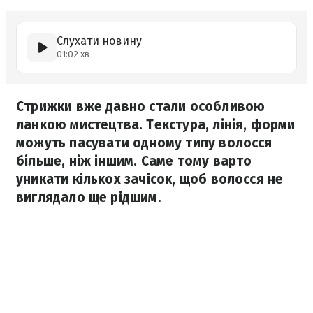
Слухати новину
01:02 хв
Стрижки вже давно стали особливою
ланкою мистецтва. Текстура, лінія, форми
можуть пасувати одному типу волосся
більше, ніж іншим. Саме тому варто
уникати кількох зачісок, щоб волосся не
виглядало ще рідшим.