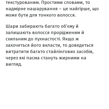
текстурованим. Простими словами, то
надмірне нашарування – це найгірше, що
може бути для тонкого волосся.
Шари забирають багато об’єму й
залишають волосся прорідженим й
схильним до пухнастості. Якщо ж
захочеться його вкласти, то доведеться
витратити багато стайлінгових засобів,
через які пасма стануть жирними на
вигляд.