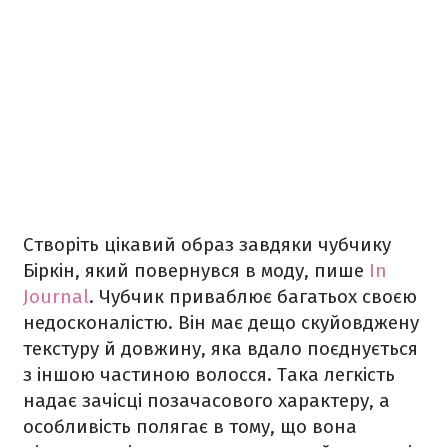
Створіть цікавий образ завдяки чубчику
Біркін, який повернувся в моду, пише
In
Journal
. Чубчик приваблює багатьох своєю
недосконалістю. Він має дещо скуйовджену
текстуру й довжину, яка вдало поєднується
з іншою частиною волосся. Така легкість
надає зачісці позачасового характеру, а
особливість полягає в тому, що вона