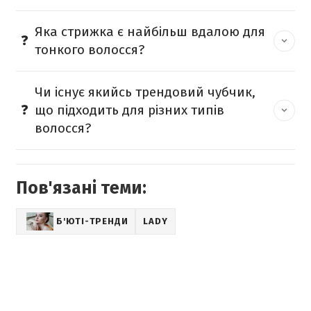
Яка стрижка є найбільш вдалою для
тонкого волосся?
Чи існує якийсь трендовий чубчик,
що підходить для різних типів
волосся?
Пов'язані теми:
Б'ЮТІ-ТРЕНДИ
LADY