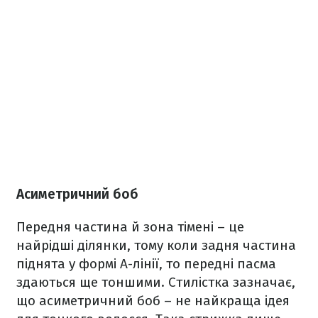
Асиметричний боб
Передня частина й зона тімені – це
найрідші ділянки, тому коли задня частина
піднята у формі А-лінії, то передні пасма
здаються ще тоншими. Стилістка зазначає,
що асиметричний боб – не найкраща ідея