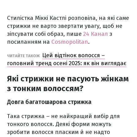
Стилістка Міккі Кастлі розповіла, на які саме
стрижки не варто звертати увагу, щоб не
зіпсувати собі образ, пише
24 Канал
з
посиланням на
Cosmopolitan
.
Цей відтінок волосся –
ЧИТАЙТЕ ТАКОЖ
головний тренд осені 2025: як він виглядає
Які стрижки не пасують жінкам
з тонким волоссям?
Довга багатошарова стрижка
Така стрижка – не найкращий вибір для
тонкого волосся. Деякі форми можуть
зробити волосся пласким й не надто