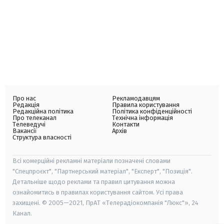
Про нас
Рекламодавцям
Редакція
Правила користування
Редакційна політика
Політика конфіденційності
Про телеканал
Технічна інформація
Телеведучі
Контакти
Вакансії
Архів
Структура власності
Всі комерційні рекламні матеріали позначені словами
"Спецпроєкт", "Партнерський матеріал", "Експерт", "Позиція".
Детальніше щодо реклами та правил цитування можна
ознайомитись в правилах користування сайтом. Усі права
захищені. © 2005—2021, ПрАТ «Телерадіокомпанія "Люкс"», 24
Канал.