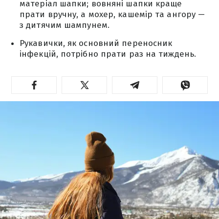
матеріал шапки; вовняні шапки краще
прати вручну, а мохер, кашемір та ангору —
з дитячим шампунем.
Рукавички, як основний переносник
інфекцій, потрібно прати раз на тиждень.