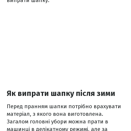
випрати шапку.
Як випрати шапку після зими
Перед пранням шапки потрібно врахувати
матеріал, з якого вона виготовлена.
Загалом головні убори можна прати в
машинці в делікатному режимі, але за