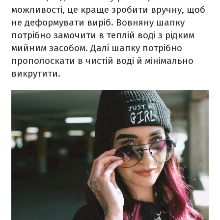
можливості, це краще зробити вручну, щоб
не деформувати виріб. Вовняну шапку
потрібно замочити в теплій воді з рідким
мийним засобом. Далі шапку потрібно
прополоскати в чистій воді й мінімально
викрутити.