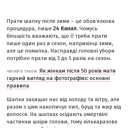
Прати шапку після зими – це обов’язкова
процедура, пише
24 Канал
. Чомусь
більшість вважають, що її треба прати
лише один раз в сезон, наприкінці зими,
але це помилка. Насправді головні убори
потрібно прати від 3 до 5 разів на сезон.
Як жінкам після 50 років мати
ЧИТАЙТЕ ТАКОЖ
гарний вигляд на фотографіях: основні
правила
Шапка захищає нас від холоду та вітру, але
разом з цим накопичує пил, бруд та жир від
волосся. На шапках осідають омертвілі
частинки шкіри голови, тому кількаразове