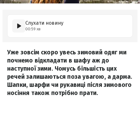
Слухати новину
00:59 хв
Уже зовсім скоро увесь зимовий одяг ми
почнемо відкладати в шафу аж до
наступної зими. Чомусь більшість цих
речей залишаються поза увагою, а дарма.
Шапки, шарфи чи рукавиці після зимового
носіння також потрібно прати.