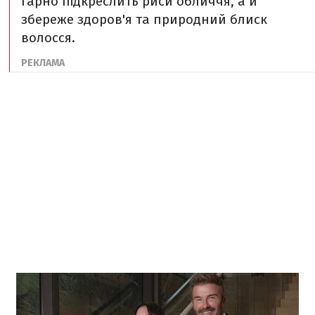
гарно підкреслить риси обличчя, а й
збереже здоров'я та природний блиск
волосся.