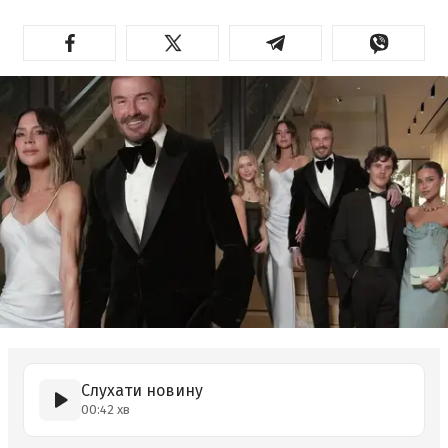
Слухати новину
00:42 хв