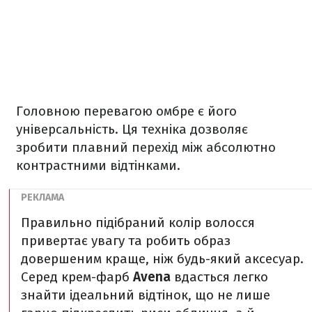
Головною перевагою омбре є його
універсальність. Ця техніка дозволяє
зробити плавний перехід між абсолютно
контрастними відтінками.
Правильно підібраний колір волосся
привертає увагу та робить образ
довершеним краще, ніж будь-який аксесуар.
Серед крем-фарб
Avena
вдасться легко
знайти ідеальний відтінок, що не лише