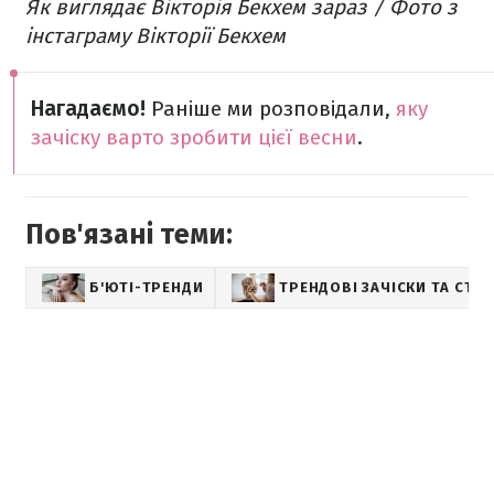
Як виглядає Вікторія Бекхем зараз / Фото з
інстаграму Вікторії Бекхем
Нагадаємо!
Раніше ми розповідали,
яку
зачіску варто зробити цієї весни
.
Пов'язані теми:
Б'ЮТІ-ТРЕНДИ
ТРЕНДОВІ ЗАЧІСКИ ТА СТР