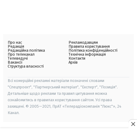
Про нас
Рекламодавцям
Редакція
Правила користування
Редакційна політика
Політика конфіденційності
Про телеканал
Технічна інформація
Телеведучі
Контакти
Вакансії
Архів
Структура власності
Всі комерційні рекламні матеріали позначені словами
"Спецпроєкт", "Партнерський матеріал", "Експерт", "Позиція".
Детальніше щодо реклами та правил цитування можна
ознайомитись в правилах користування сайтом. Усі права
захищені. © 2005—2021, ПрАТ «Телерадіокомпанія "Люкс"», 24
Канал.