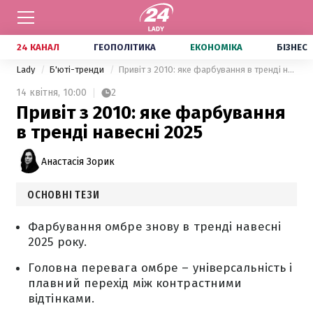
24 КАНАЛ
ГЕОПОЛІТИКА
ЕКОНОМІКА
БІЗНЕС
Lady
Б'юті-тренди
Привіт з 2010: яке фарбування в тренді навесні 2025
14 квітня,
10:00
2
Привіт з 2010: яке фарбування
в тренді навесні 2025
Анастасія Зорик
ОСНОВНІ ТЕЗИ
Фарбування омбре знову в тренді навесні
2025 року.
Головна перевага омбре – універсальність і
плавний перехід між контрастними
відтінками.