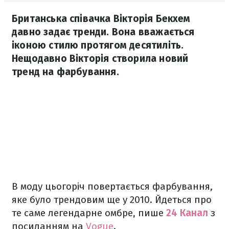
Британська співачка Вікторія Бекхем
давно задає тренди. Вона вважається
іконою стилю протягом десятиліть.
Нещодавно Вікторія створила новий
тренд на фарбування.
В моду цьогоріч повертається фарбування,
яке було трендовим ще у 2010. Йдеться про
те саме легендарне омбре, пише
24 Канал
з
посиланням на
Vogue
.