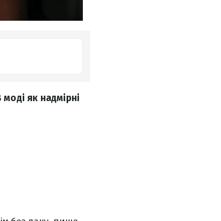
 моді як надмірні