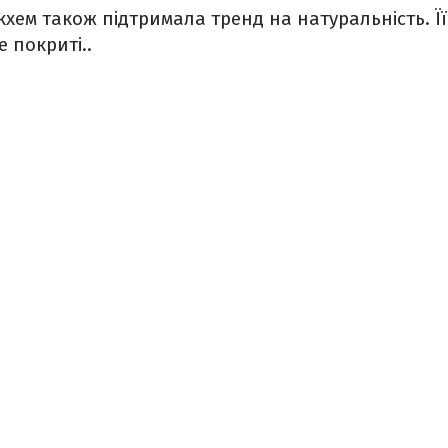
кхем також підтримала тренд на натуральність. Її
е покриті..