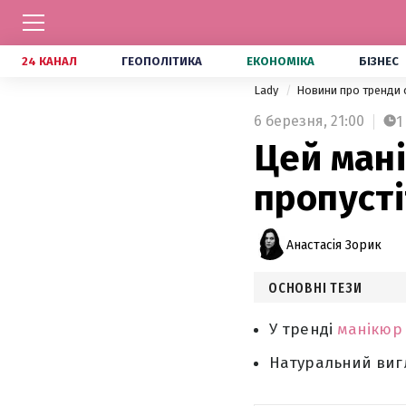
24 КАНАЛ
ГЕОПОЛІТИКА
ЕКОНОМІКА
БІЗНЕС
Lady
Новини про тренди 
6 березня,
21:00
1
Цей мані
пропусті
Анастасія Зорик
ОСНОВНІ ТЕЗИ
У тренді
манікюр
Натуральний вигл