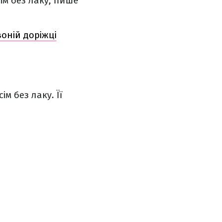
сім без лаку, пише
воній доріжці
м без лаку. Її