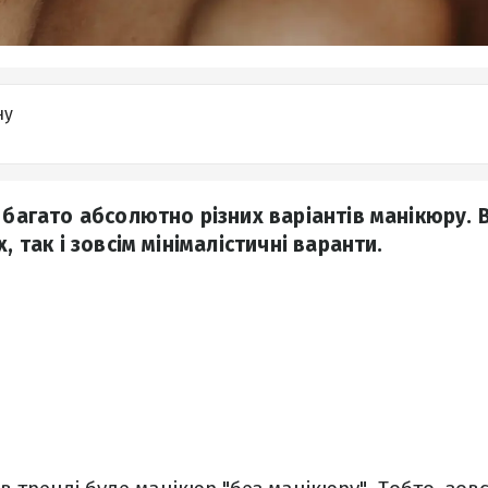
ну
 багато абсолютно різних варіантів манікюру. В
, так і зовсім мінімалістичні варанти.