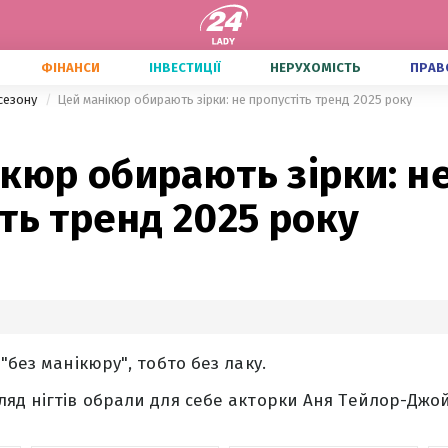
ФІНАНСИ
ІНВЕСТИЦІЇ
НЕРУХОМІСТЬ
ПРАВ
сезону
Цей манікюр обирають зірки: не пропустіть тренд 2025 року
кюр обирають зірки: н
ть тренд 2025 року
"без манікюру", тобто без лаку.
яд нігтів обрали для себе акторки Аня Тейлор-Джой