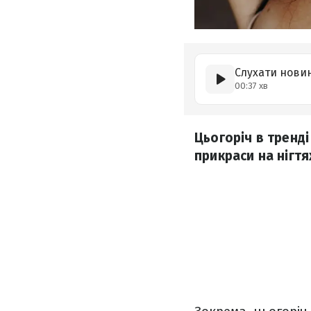
Слухати нови
00:37 хв
Цьогоріч в тренді
прикраси на нігтях