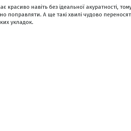
ає красиво навіть без ідеальної акуратності, том
но поправляти. А ще такі хвилі чудово переносять
дких укладок.