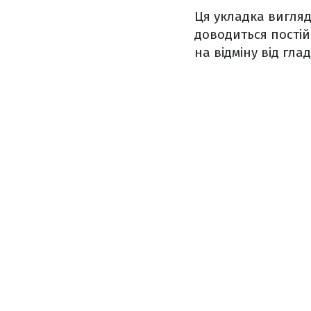
Ця укладка вигляд
доводиться постій
на відміну від гла