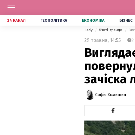
24 КАНАЛ
ГЕОПОЛІТИКА
ЕКОНОМІКА
БІЗНЕС
Lady
Б'юті-тренди
Виг
29 травня,
14:55
2
Виглядає
поверну
зачіска 
Софія Хомишин