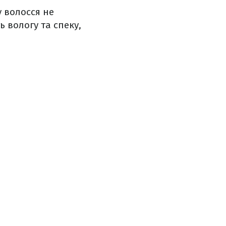
у волосся не
 вологу та спеку,