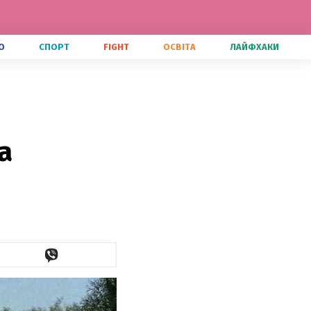
О
СПОРТ
FIGHT
ОСВІТА
ЛАЙФХАКИ
а