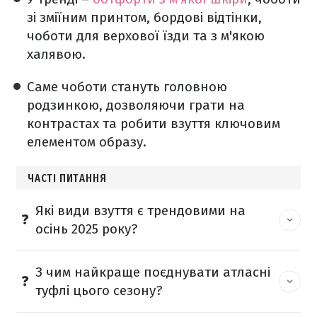
зі зміїним принтом, бордові відтінки,
чоботи для верхової їзди та з м'якою
халявою.
Саме чоботи стануть головною
родзинкою, дозволяючи грати на
контрастах та робити взуття ключовим
елементом образу.
ЧАСТІ ПИТАННЯ
Які види взуття є трендовими на
осінь 2025 року?
З чим найкраще поєднувати атласні
туфлі цього сезону?