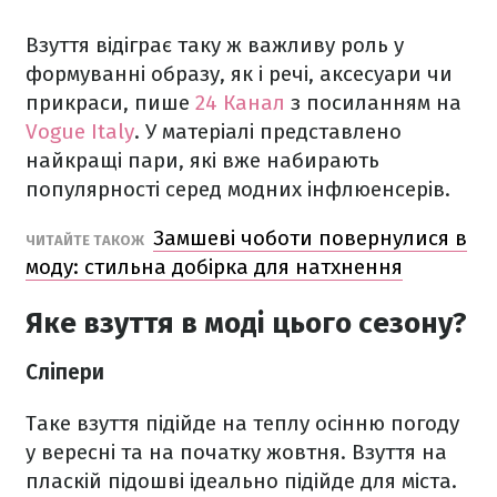
Взуття відіграє таку ж важливу роль у
формуванні образу, як і речі, аксесуари чи
прикраси, пише
24 Канал
з посиланням на
Vogue Italy
. У матеріалі представлено
найкращі пари, які вже набирають
популярності серед модних інфлюенсерів.
Замшеві чоботи повернулися в
ЧИТАЙТЕ ТАКОЖ
моду: стильна добірка для натхнення
Яке взуття в моді цього сезону?
Сліпери
Таке взуття підійде на теплу осінню погоду
у вересні та на початку жовтня. Взуття на
пласкій підошві ідеально підійде для міста.