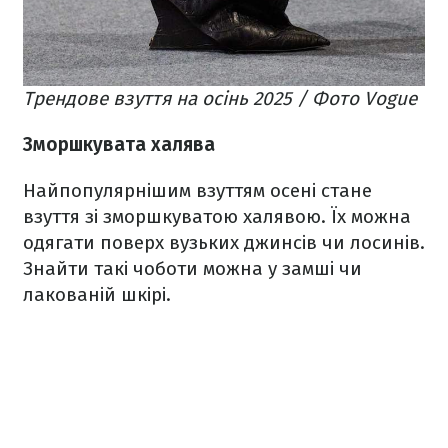
Трендове взуття на осінь 2025 / Фото Vogue
Зморшкувата халява
Найпопулярнішим взуттям осені стане
взуття зі зморшкуватою халявою. Їх можна
одягати поверх вузьких джинсів чи лосинів.
Знайти такі чоботи можна у замші чи
лакованій шкірі.