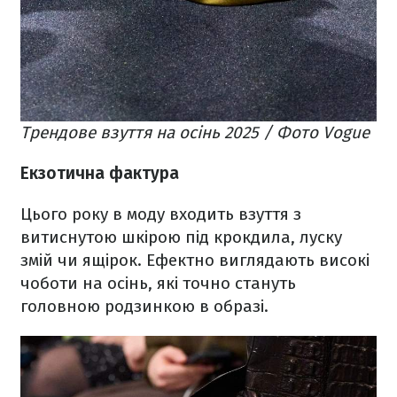
Трендове взуття на осінь 2025 / Фото Vogue
Екзотична фактура
Цього року в моду входить взуття з
витиснутою шкірою під крокдила, луску
змій чи ящірок. Ефектно виглядають високі
чоботи на осінь, які точно стануть
головною родзинкою в образі.