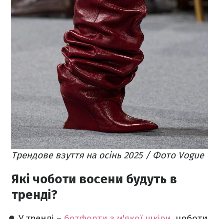
Трендове взуття на осінь 2025 / Фото Vogue
Які чоботи восени будуть в
тренді?
У тренді –
ботфорти з м'якої шкіри
, чоботи