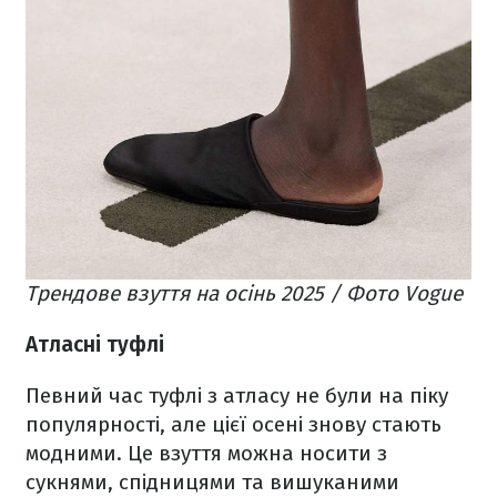
Трендове взуття на осінь 2025 / Фото Vogue
Атласні туфлі
Певний час туфлі з атласу не були на піку
популярності, але цієї осені знову стають
модними. Це взуття можна носити з
сукнями, спідницями та вишуканими