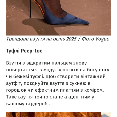
Трендове взуття на осінь 2025 / Фото Vogue
Туфлі Peep-toe
Взуття з відкритим пальцем знову
повертається в моду. Їх носять на босу ногу
чи бежеві туфлі. Щоб створити вінтажний
аутфіт, поєднуйте взуття з сукнею в
горошок чи ефектним платтям з коміром.
Таке взуття точно стане акцентним у
вашому гардеробі.