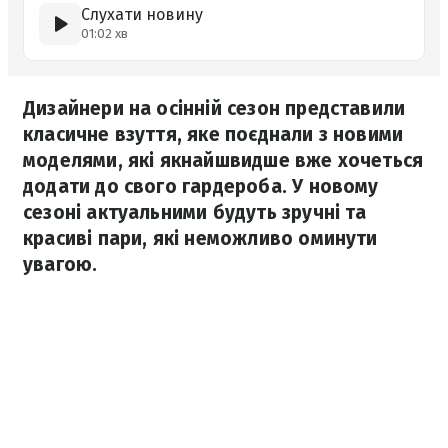
Слухати новину
01:02 хв
Дизайнери на осінній сезон представили
класичне взуття, яке поєднали з новими
моделями, які якнайшвидше вже хочеться
додати до свого гардероба. У новому
сезоні актуальними будуть зручні та
красиві пари, які неможливо оминути
увагою.