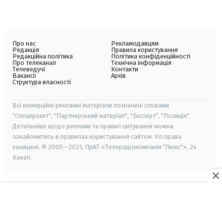
Про нас
Рекламодавцям
Редакція
Правила користування
Редакційна політика
Політика конфіденційності
Про телеканал
Технічна інформація
Телеведучі
Контакти
Вакансії
Архів
Структура власності
Всі комерційні рекламні матеріали позначені словами
"Спецпроєкт", "Партнерський матеріал", "Експерт", "Позиція".
Детальніше щодо реклами та правил цитування можна
ознайомитись в правилах користування сайтом. Усі права
захищені. © 2005—2021, ПрАТ «Телерадіокомпанія "Люкс"», 24
Канал.