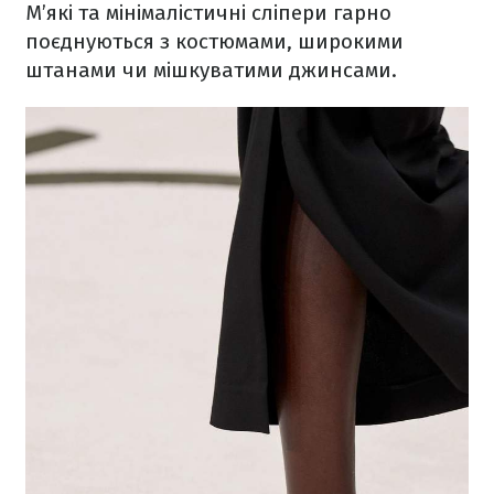
М’які та мінімалістичні сліпери гарно
поєднуються з костюмами, широкими
штанами чи мішкуватими джинсами.