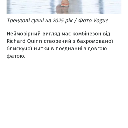
Трендові сукні на 2025 рік / Фото Vogue
Неймовірний вигляд має комбінезон від
Richard Quinn створений з бахромованої
блискучої нитки в поєднанні з довгою
фатою.