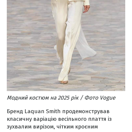
Модний костюм на 2025 рік / Фото Vogue
Бренд Laquan Smith продемонстрував
класичну варіацію весільного плаття із
зухвалим вирізом, чітким кроєним