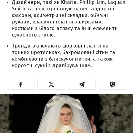
Дизайнери, такі як Khaite, Phillip Lim, Laquan
Smith та інші, пропонують нестандартні
фасони, асиметричні складки, об’ємні
рукави, класичні плаття з вирізами,
костюми з білого атласу та інші елементи
сучасного стилю.
Тренди включають шовкові плаття на
тонких бретельках, бахромовані сітки та
комбінезони з блискучої нитки, а також
корсетні сукні з драпіруванням.