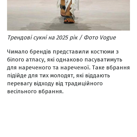
Трендові сукні на 2025 рік / Фото Vogue
Чимало брендів представили костюми з
білого атласу, які однаково пасуватимуть
для нареченого та нареченої. Таке вбрання
підійде для тих молодят, які віддають
перевагу відходу від традиційного
весільного вбрання.