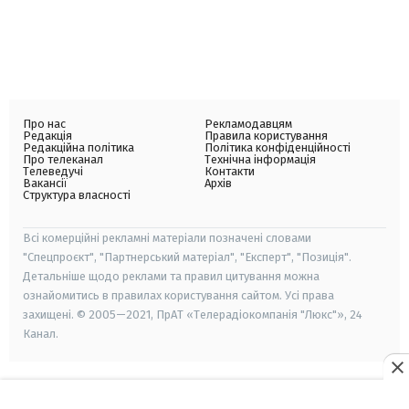
Про нас
Рекламодавцям
Редакція
Правила користування
Редакційна політика
Політика конфіденційності
Про телеканал
Технічна інформація
Телеведучі
Контакти
Вакансії
Архів
Структура власності
Всі комерційні рекламні матеріали позначені словами
"Спецпроєкт", "Партнерський матеріал", "Експерт", "Позиція".
Детальніше щодо реклами та правил цитування можна
ознайомитись в правилах користування сайтом. Усі права
захищені. © 2005—2021, ПрАТ «Телерадіокомпанія "Люкс"», 24
Канал.