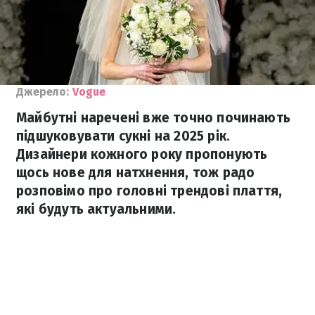
Джерело:
Vogue
Майбутні наречені вже точно починають
підшуковувати сукні на 2025 рік.
Дизайнери кожного року пропонують
щось нове для натхнення, тож радо
розповімо про головні трендові плаття,
які будуть актуальними.