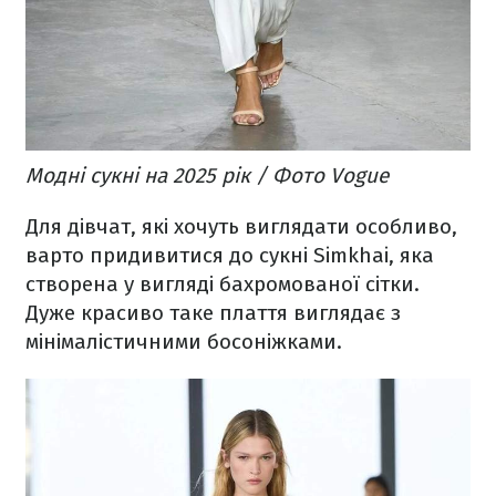
Модні сукні на 2025 рік / Фото Vogue
Для дівчат, які хочуть виглядати особливо,
варто придивитися до сукні Simkhai, яка
створена у вигляді бахромованої сітки.
Дуже красиво таке плаття виглядає з
мінімалістичними босоніжками.