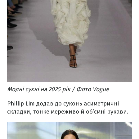
Модні сукні на 2025 рік / Фото Vogue
Phillip Lim додав до суконь асиметричні
складки, тонке мереживо й об’ємні рукави.