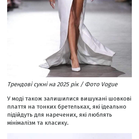
Трендові сукні на 2025 рік / Фото Vogue
У моді також залишилися вишукані шовкові
плаття на тонких бретельках, які ідеально
підійдуть для наречених, які люблять
мінімалізм та класику.