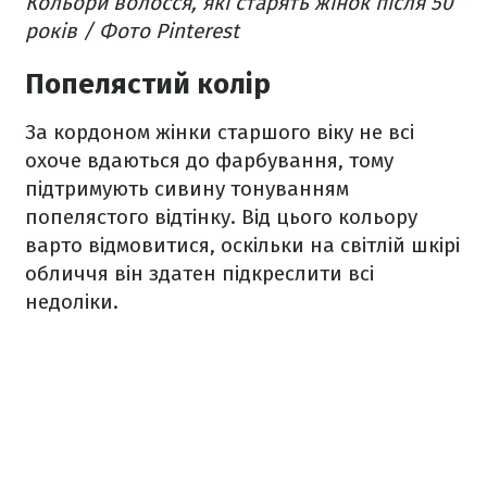
Кольори волосся, які старять жінок після 50
років / Фото Pinterest
Попелястий колір
За кордоном жінки старшого віку не всі
охоче вдаються до фарбування, тому
підтримують сивину тонуванням
попелястого відтінку. Від цього кольору
варто відмовитися, оскільки на світлій шкірі
обличчя він здатен підкреслити всі
недоліки.