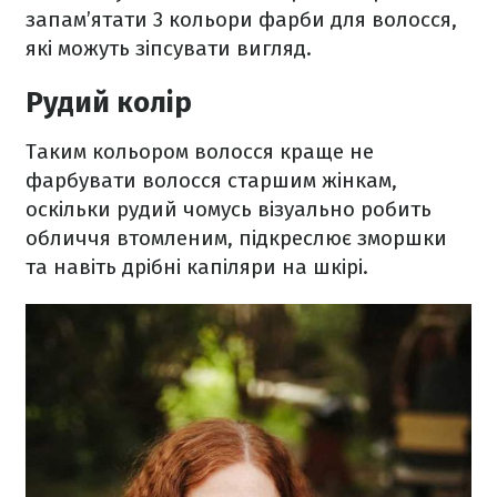
запам’ятати 3 кольори фарби для волосся,
які можуть зіпсувати вигляд.
Рудий колір
Таким кольором волосся краще не
фарбувати волосся старшим жінкам,
оскільки рудий чомусь візуально робить
обличчя втомленим, підкреслює зморшки
та навіть дрібні капіляри на шкірі.