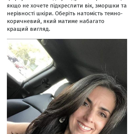
якщо не хочете підкреслити вік, зморшки та
нерівності шкіри. Оберіть натомість темно-
коричневий, який матиме набагато
кращий вигляд.