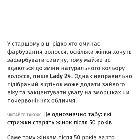
У старшому віці рідко хто оминає
фарбування волосся, оскільки жінки хочуть
зафарбувати сивину, тому майже всі
вдаються до зміни натурального кольору
волосся, пише
Lady 24
. Однак неправильно
підібраний відтінок може додати зайвого
віку та закцентувати увагу на зморшках чи
почервоніннях обличчя.
Це однозначно табу: які
ЧИТАЙТЕ ТАКОЖ
стрижки старять жінок після 50 років
Саме тому жінкам після 50 років варто