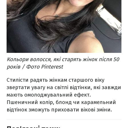
Кольори волосся, які старять жінок після 50
років / Фото Pinterest
Стилісти радять жінкам старшого віку
звертати увагу на світлі відтінки, які завжди
мають омолоджувальний ефект.
Пшеничний колір, блонд чи карамельний
відтінок зможуть приховати вікові зміни.