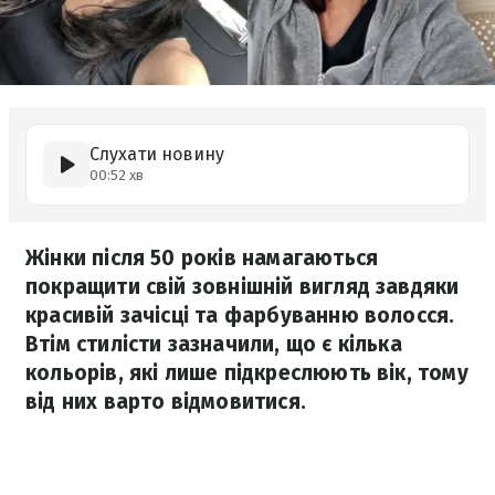
Слухати новину
00:52 хв
Жінки після 50 років намагаються
покращити свій зовнішній вигляд завдяки
красивій зачісці та фарбуванню волосся.
Втім стилісти зазначили, що є кілька
кольорів, які лише підкреслюють вік, тому
від них варто відмовитися.