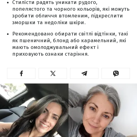
Стилісти радять уникати рудого,
попелястого та чорного кольорів, які можуть
зробити обличчя втомленим, підкреслити
зморшки та недоліки шкіри.
Рекомендовано обирати світлі відтінки, такі
як пшеничний, блонд або карамельний, які
мають омолоджувальний ефект і
приховують ознаки старіння.