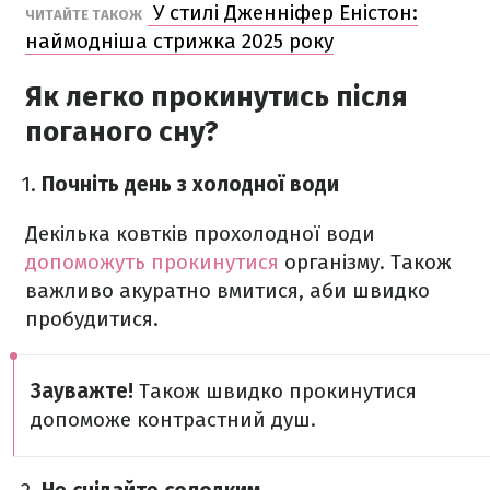
У стилі Дженніфер Еністон:
ЧИТАЙТЕ ТАКОЖ
наймодніша стрижка 2025 року
Як легко прокинутись після
поганого сну?
Почніть день з холодної води
Декілька ковтків прохолодної води
допоможуть прокинутися
організму. Також
важливо акуратно вмитися, аби швидко
пробудитися.
Зауважте!
Також швидко прокинутися
допоможе контрастний душ.