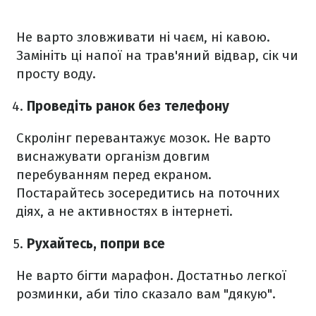
Не варто зловживати ні чаєм, ні кавою.
Замініть ці напої на трав'яний відвар, сік чи
просту воду.
Проведіть ранок без телефону
Скролінг перевантажує мозок. Не варто
виснажувати організм довгим
перебуванням перед екраном.
Постарайтесь зосередитись на поточних
діях, а не активностях в інтернеті.
Рухайтесь, попри все
Не варто бігти марафон. Достатньо легкої
розминки, аби тіло сказало вам "дякую".