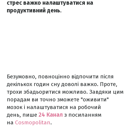
стрес важко налаштуватися на
продуктивний день.
Безумовно, повноцінно відпочити після
декількох годин сну доволі важко. Проте,
трохи збадьоритися можливо. Завдяки цим
порадам ви точно зможете "оживити"
мозок і налаштуватися на робочий
день, пише
24 Канал
з посиланням
на
Cosmopolitan
.