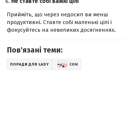
Не ставте собі важкі цілі
Прийміть, що через недосип ви менш
продуктивні. Ставте собі маленькі цілі і
фокусуйтесь на невеликих досягненнях.
Пов'язані теми:
ПОРАДИ ДЛЯ LADY
СОН