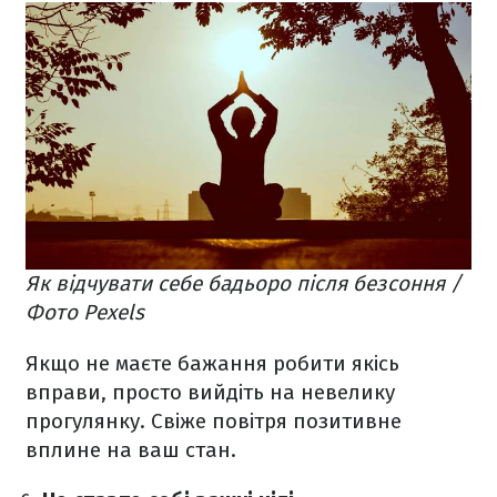
Як відчувати себе бадьоро після безсоння /
Фото Pexels
Якщо не маєте бажання робити якісь
вправи, просто вийдіть на невелику
прогулянку. Свіже повітря позитивне
вплине на ваш стан.