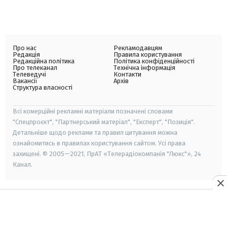
Про нас
Рекламодавцям
Редакція
Правила користування
Редакційна політика
Політика конфіденційності
Про телеканал
Технічна інформація
Телеведучі
Контакти
Вакансії
Архів
Структура власності
Всі комерційні рекламні матеріали позначені словами
"Спецпроєкт", "Партнерський матеріал", "Експерт", "Позиція".
Детальніше щодо реклами та правил цитування можна
ознайомитись в правилах користування сайтом. Усі права
захищені. © 2005—2021, ПрАТ «Телерадіокомпанія "Люкс"», 24
Канал.