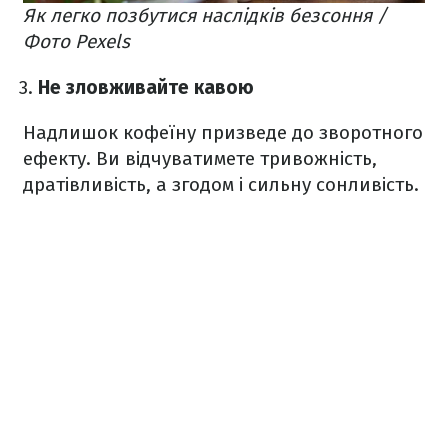
Як легко позбутися наслідків безсоння /
Фото Pexels
Не зловживайте кавою
Надлишок кофеїну призведе до зворотного
ефекту. Ви відчуватимете тривожність,
дратівливість, а згодом і сильну сонливість.