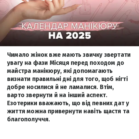
Чимало жінок вже мають звичку звертати
увагу на фази Місяця перед походом до
майстра манікюру, які допомагають
визнати правильні дні для того, щоб нігті
добре носилися й не ламалися. Втім,
варто звернути й на інший аспект.
Езотерики вважають, що від певних дат у
життя можна привернути навіть щастя та
благополуччя.