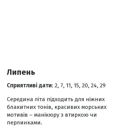
Липень
Сприятливі дати
: 2, 7, 11, 15, 20, 24, 29
Середина літа підходить для ніжних
блакитних тонів, красивих морських
мотивів – манікюру з втиркою чи
перлинками.