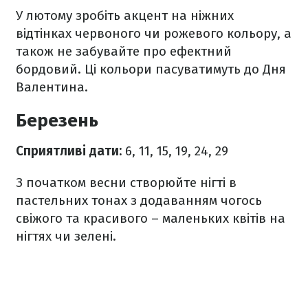
У лютому зробіть акцент на ніжних
відтінках червоного чи рожевого кольору, а
також не забувайте про ефектний
бордовий. Ці кольори пасуватимуть до Дня
Валентина.
Березень
Сприятливі дати:
6, 11, 15, 19, 24, 29
З початком весни створюйте нігті в
пастельних тонах з додаванням чогось
свіжого та красивого – маленьких квітів на
нігтях чи зелені.