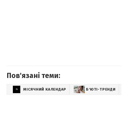
Пов'язані теми:
МІСЯЧНИЙ КАЛЕНДАР
Б'ЮТІ-ТРЕНДИ
НО