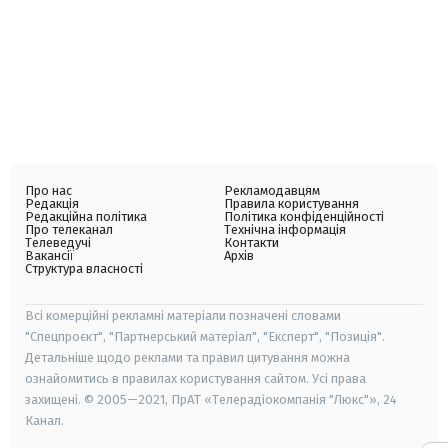
Про нас
Рекламодавцям
Редакція
Правила користування
Редакційна політика
Політика конфіденційності
Про телеканал
Технічна інформація
Телеведучі
Контакти
Вакансії
Архів
Структура власності
Всі комерційні рекламні матеріали позначені словами
"Спецпроєкт", "Партнерський матеріал", "Експерт", "Позиція".
Детальніше щодо реклами та правил цитування можна
ознайомитись в правилах користування сайтом. Усі права
захищені. © 2005—2021, ПрАТ «Телерадіокомпанія "Люкс"», 24
Канал.