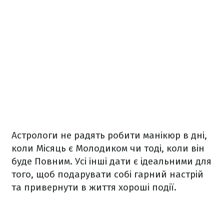
Астрологи не радять робити манікюр в дні,
коли Місяць є Молодиком чи тоді, коли він
буде Повним. Усі інші дати є ідеальними для
того, щоб подарувати собі гарний настрій
та привернути в життя хороші події.