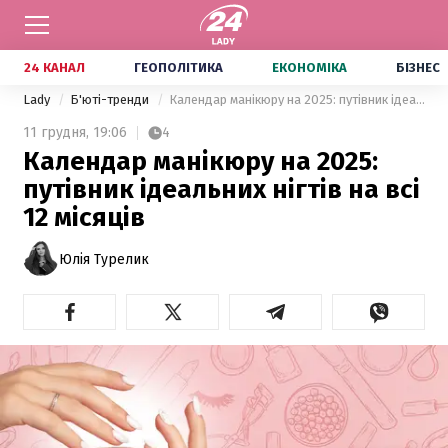
24 КАНАЛ
ГЕОПОЛІТИКА
ЕКОНОМІКА
БІЗНЕС
Lady
Б'юті-тренди
Календар манікюру на 2025: путівник ідеальних нігтів на всі 12 місяців
11 грудня,
19:06
4
Календар манікюру на 2025:
путівник ідеальних нігтів на всі
12 місяців
Юлія Турелик