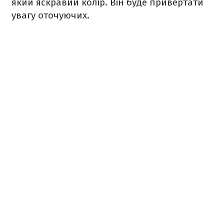
який яскравий колір. Він буде привертати
увагу оточуючих.