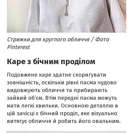
Стрижки для круглого обличчя / Фото
Pinterest
Каре з бічним проділом
Подовжене каре здатне скоригувати
зовнішність, оскільки рівні пасма чудово
видовжують обличчя та прибирають
зайвий об’єм. Втім передні пасма можуть
мати легкі хвильки. Основною деталлю в
цій зачісці є бічний проділ, яке візуально
витягує обличчя й робить його овальним.