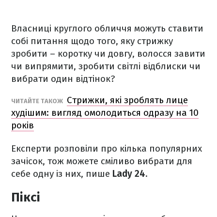
Власниці круглого обличчя можуть ставити
собі питання щодо того, яку стрижку
зробити – коротку чи довгу, волосся завити
чи випрямити, зробити світлі відблиски чи
вибрати один відтінок?
Стрижки, які зроблять лице
ЧИТАЙТЕ ТАКОЖ
худішим: вигляд омолодиться одразу на 10
років
Експерти розповіли про кілька популярних
зачісок, тож можете сміливо вибрати для
себе одну із них, пише
Lady 24
.
Піксі