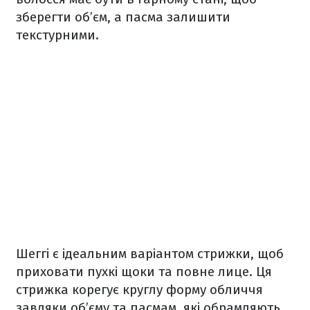
зберегти об’єм, а пасма залишити
текстурними.
Шеггі є ідеальним варіантом стрижки, щоб
приховати пухкі щоки та повне лице. Ця
стрижка корегує круглу форму обличчя
завдяки об’єму та пасмам, які обрамляють