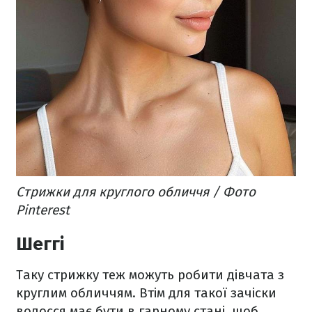
Стрижки для круглого обличчя / Фото
Pinterest
Шеггі
Таку стрижку теж можуть робити дівчата з
круглим обличчям. Втім для такої зачіски
волосся має бути в гарному стані, щоб