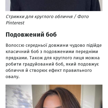
Стрижки для круглого обличчя / Фото
Pinterest
Подовжений боб
Волоссю середньої довжини чудово підійде
класичний боб з подовженими передніми
прядками. Також для круглого лиця можна
робити градуйований боб, який подовжує
обличчя й створює ефект правильного
овалу.