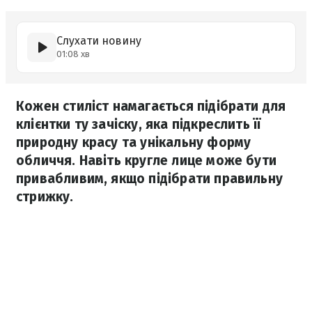
Слухати новину
01:08 хв
Кожен стиліст намагається підібрати для
клієнтки ту зачіску, яка підкреслить її
природну красу та унікальну форму
обличчя. Навіть кругле лице може бути
привабливим, якщо підібрати правильну
стрижку.