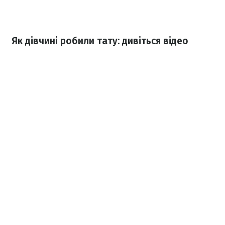
Як дівчині робили тату: дивіться відео