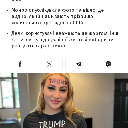
Монро опублікувала фото та відео, де
видно, як їй набивають прізвище
колишнього президента США.
Деякі користувачі вважають це жартом, інші
ж ставлять під сумнів її життєві вибори та
реагують саркастично.