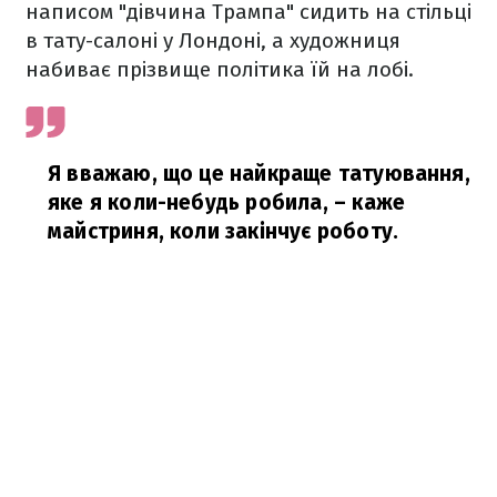
написом "дівчина Трампа" сидить на стільці
в тату-салоні у Лондоні, а художниця
набиває прізвище політика їй на лобі.
Я вважаю, що це найкраще татуювання,
яке я коли-небудь робила,
– каже
майстриня, коли закінчує роботу.