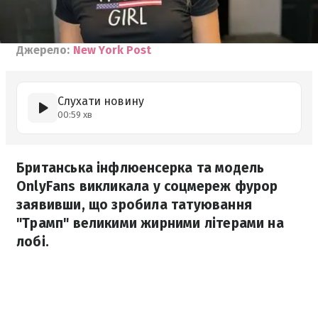
Джерело:
New York Post
Слухати новину
00:59 хв
Британська інфлюенсерка та модель
OnlyFans викликала у соцмереж фурор
заявивши, що зробила татуювання
"Трамп" великими жирними літерами на
лобі.