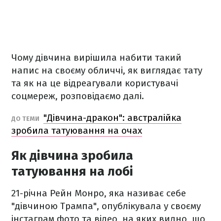
Чому дівчина вирішила набити такий
напис на своєму обличчі, як виглядає тату
та як на це відреагували користувачі
соцмереж, розповідаємо далі.
"Дівчина-дракон": австралійка
ДО ТЕМИ
зробила татуювання на очах
Як дівчина зробила
татуювання на лобі
21-річна Рейн Монро, яка називає себе
"дівчиною Трампа", опублікувала у своєму
інстаграм фото та відео, на яких видно, що