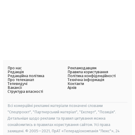
Про нас
Рекламодавцям
Редакція
Правила користування
Редакційна політика
Політика конфіденційності
Про телеканал
Технічна інформація
Телеведучі
Контакти
Вакансії
Архів
Структура власності
Всі комерційні рекламні матеріали позначені словами
"Спецпроєкт", "Партнерський матеріал", "Експерт", "Позиція".
Детальніше щодо реклами та правил цитування можна
ознайомитись в правилах користування сайтом. Усі права
захищені. © 2005—2021, ПрАТ «Телерадіокомпанія "Люкс"», 24