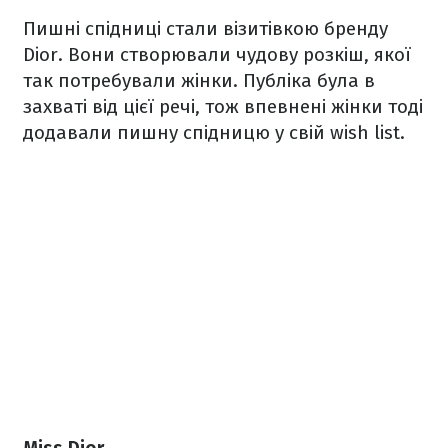
Пишні спідниці стали візитівкою бренду
Dior. Вони створювали чудову розкіш, якої
так потребували жінки. Публіка була в
захваті від цієї речі, тож впевнені жінки тоді
додавали пишну спідницю у свій wish list.