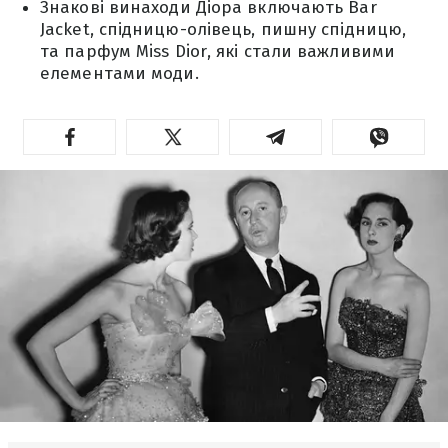
Знакові винаходи Діора включають Bar
Jacket, спідницю-олівець, пишну спідницю,
та парфум Miss Dior, які стали важливими
елементами моди.