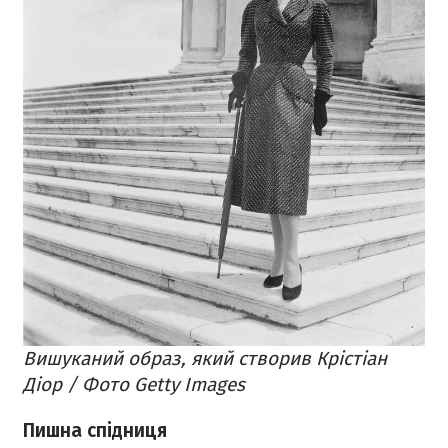
Вишуканий образ, який створив Крістіан
Діор / Фото Getty Images
Пишна спідниця