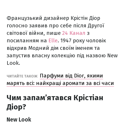
Французький дизайнер Крістін Діор
голосно заявив про себе після Другої
світової війни, пише
24 Канал
з
посиланням на
Elle
. 1947 року чоловік
відкрив Модний дім своїм іменем та
запустив власну колекцію під назвою New
Look.
Парфуми від Dior, якими
ЧИТАЙТЕ ТАКОЖ
марять всі: найкращі аромати за всі часи
Чим запам’ятався Крістіан
Діор?
New Look