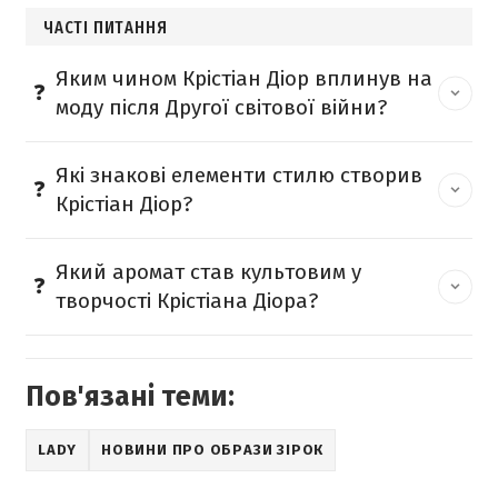
ЧАСТІ ПИТАННЯ
Яким чином Крістіан Діор вплинув на
моду після Другої світової війни?
Які знакові елементи стилю створив
Крістіан Діор?
Який аромат став культовим у
творчості Крістіана Діора?
Пов'язані теми:
LADY
НОВИНИ ПРО ОБРАЗИ ЗІРОК