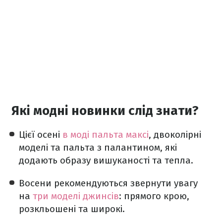
Які модні новинки слід знати?
Цієї осені
в моді пальта максі
, двоколірні
моделі та пальта з палантином, які
додають образу вишуканості та тепла.
Восени рекомендуються звернути увагу
на
три моделі джинсів
: прямого крою,
розкльошені та широкі.