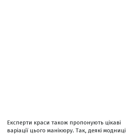
Експерти краси також пропонують цікаві
варіації цього манікюру. Так, деякі модниці