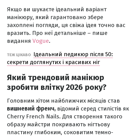
Якщо ви шукаєте ідеальний варіант
манікюру, який гарантовано збере
захоплені погляди, ця свіжа ідея точно вас
вразить. Про неї детальніше – пише
видання
Vogue
.
Ідеальний педикюр після 50:
ТЕЖ ЦІКАВО
секрети доглянутих і красивих ніг
Який трендовий манікюр
зробити влітку 2026 року?
Головним хітом найближчих місяців став
вишневий френч,
відомий серед стилістів як
Cherry French Nails. Для створення такого
образу майстри покривають нігтьову
пластину глибоким, соковитим темно-