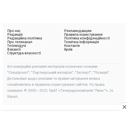
Про нас
Рекламодавцям
Редакція
Правила користування
Редакційна політика
Політика конфіденційності
Про телеканал
Технічна інформація
Телеведучі
Контакти
Вакансії
Архів
Структура власності
Всі комерційні рекламні матеріали позначені словами
"Спецпроєкт", "Партнерський матеріал", "Експерт", "Позиція".
Детальніше щодо реклами та правил цитування можна
ознайомитись в правилах користування сайтом. Усі права
захищені. © 2005—2021, ПрАТ «Телерадіокомпанія "Люкс"», 24
Канал.