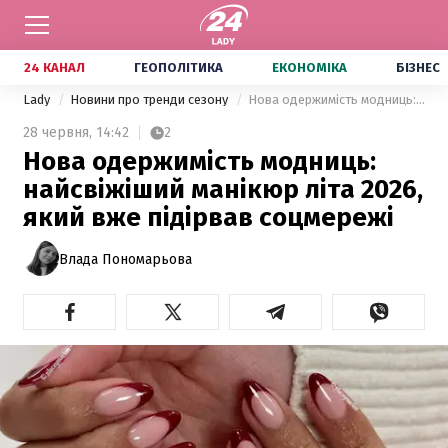
24 КАНАЛ
ГЕОПОЛІТИКА
ЕКОНОМІКА
БІЗНЕС
Lady
Новини про тренди сезону
Нова одержимість модниць: найсвіжіший манікюр літа 2026, який вже підірвав соцмережі
28 червня,
14:42
2
Нова одержимість модниць:
найсвіжіший манікюр літа 2026,
який вже підірвав соцмережі
Влада Пономарьова