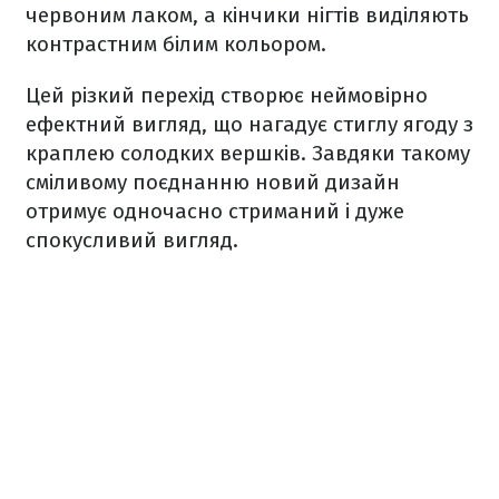
червоним лаком, а кінчики нігтів виділяють
контрастним білим кольором.
Цей різкий перехід створює неймовірно
ефектний вигляд, що нагадує стиглу ягоду з
краплею солодких вершків. Завдяки такому
сміливому поєднанню новий дизайн
отримує одночасно стриманий і дуже
спокусливий вигляд.