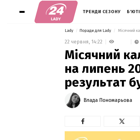
ТРЕНДИ СЕЗОНУ
Б'ЮТ
Lady
Поради для Lady
22 червня,
14:22
Місячний ка
на липень 20
результат 
Влада Пономарьова