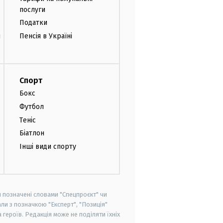
послуги
Податки
и
Пенсія в Україні
Спорт
Бокс
Футбол
Теніс
Біатлон
Інші види спорту
и позначені словами "Спецпроєкт" чи
ли з позначкою "Експерт", "Позиція"
героїв. Редакція може не поділяти їхніх