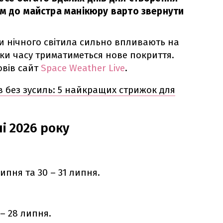
ом до майстра манікюру варто звернути
и нічного світила сильно впливають на
кільки часу триматиметься нове покриття.
овів сайт
Space Weather Live
.
ів без зусиль: 5 найкращих стрижок для
і 2026 року
 липня та 30 – 31 липня.
5 – 28 липня.