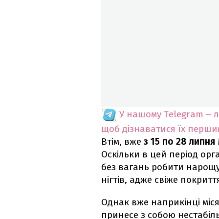
У нашому Telegram – 
щоб дізнаватися їх перш
Втім, вже
з 15 по 28 липня
Оскільки в цей період ор
без вагань робити нарощу
нігтів, адже свіже покрит
Однак вже наприкінці міс
принесе з собою нестабіль