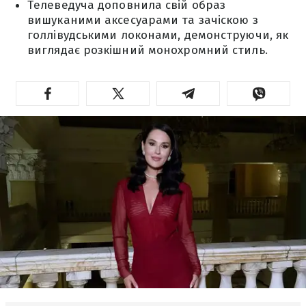
Телеведуча доповнила свій образ
вишуканими аксесуарами та зачіскою з
голлівудськими локонами, демонструючи, як
виглядає розкішний монохромний стиль.