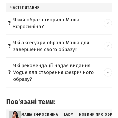
ЧАСТІ ПИТАННЯ
Який образ створила Маша
Єфросиніна?
Які аксесуари обрала Маша для
завершення свого образу?
Які рекомендації надає видання
Vogue для створення феєричного
образу?
Пов'язані теми:
МАША ЄФРОСИНІНА
LADY
НОВИНИ ПРО ОБРАЗИ