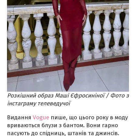
Розкішний образ Маші Єфросиніної / Фото з
інстаграму телеведучої
Видання
Vogue
пише, що цього року в моду
вриваються блузи з бантом. Вони гарно
пасують до спідниць, штанів та джинсів.