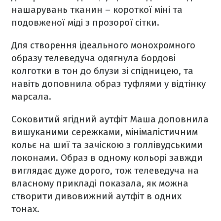
нашарувань тканин – короткої міні та
подовженої міді з прозорої сітки.
Для створення ідеального монохромного
образу телеведуча одягнула бордові
колготки в тон до блузи зі спідницею, та
навіть доповнила образ туфлями у відтінку
марсала.
Соковитий ягідний аутфіт Маша доповнила
вишуканими сережками, мінімалістичним
кольє на шиї та зачіскою з голлівудськими
локонами. Образ в одному кольорі завжди
виглядає дуже дорого, тож телеведуча на
власному прикладі показала, як можна
створити дивовижний аутфіт в одних
тонах.