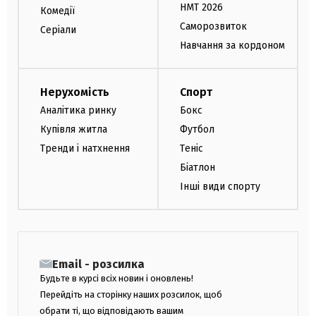
НМТ 2026
Комедії
Саморозвиток
Серіали
Навчання за кордоном
Нерухомість
Спорт
Аналітика ринку
Бокс
Купівля житла
Футбол
Тренди і натхнення
Теніс
Біатлон
Інші види спорту
Email - розсилка
Будьте в курсі всіх новин і оновлень!
Перейдіть на сторінку наших розсилок, щоб
обрати ті, що відповідають вашим