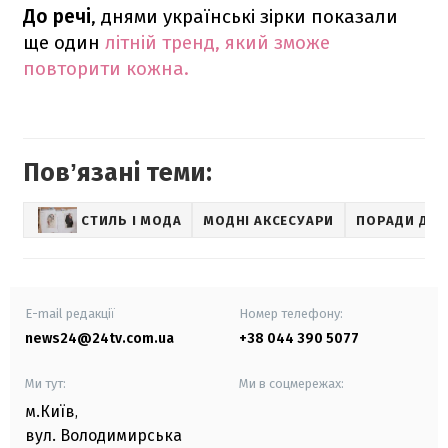
До речі
, днями українські зірки показали
ще один
літній тренд, який зможе
повторити кожна.
Повʼязані теми:
СТИЛЬ І МОДА
МОДНІ АКСЕСУАРИ
ПОРАДИ ДЛЯ
E-mail редакції
Номер телефону:
news24@24tv.com.ua
+38 044 390 5077
Ми тут:
Ми в соцмережах:
м.Київ
,
вул. Володимирська