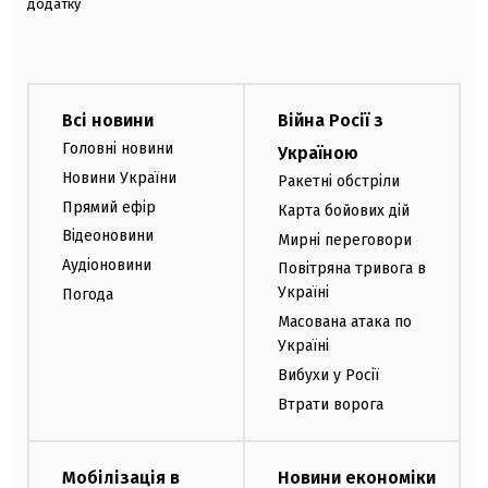
додатку
Всі новини
Війна Росії з
Головні новини
Україною
Новини України
Ракетні обстріли
Прямий ефір
Карта бойових дій
Відеоновини
Мирні переговори
Аудіоновини
Повітряна тривога в
Україні
Погода
Масована атака по
Україні
Вибухи у Росії
Втрати ворога
Мобілізація в
Новини економіки