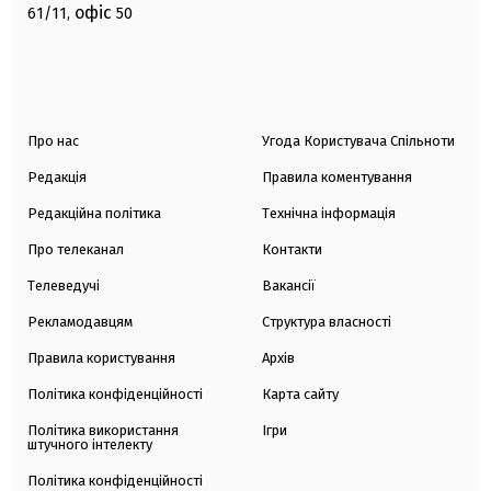
офіс
61/11,
50
Про нас
Угода Користувача Спільноти
Редакція
Правила коментування
Редакційна політика
Технічна інформація
Про телеканал
Контакти
Телеведучі
Вакансії
Рекламодавцям
Структура власності
Правила користування
Архів
Політика конфіденційності
Карта сайту
Політика використання
Ігри
штучного інтелекту
Політика конфіденційності