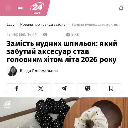
Lady
Новини про тренди сезону
 Замість нудних шпильок: який забутий аксесуар став головним хітом літа 2026 року 
2 хв
12 червня,
14:44
Замість нудних шпильок: який
забутий аксесуар став
головним хітом літа 2026 року
Влада Пономарьова