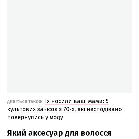
Їх носили ваші мами: 5
ДИВІТЬСЯ ТАКОЖ
культових зачісок з 70-х, які несподівано
повернулись у моду
Який аксесуар для волосся