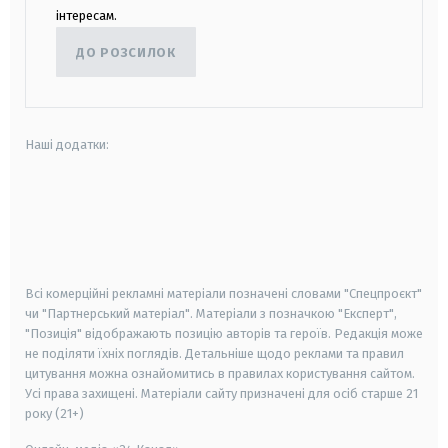
інтересам.
ДО РОЗСИЛОК
Наші додатки:
android
apple
smart tv
samsung smart tv
Всі комерційні рекламні матеріали позначені словами "Спецпроєкт"
чи "Партнерський матеріал". Матеріали з позначкою "Експерт",
"Позиція" відображають позицію авторів та героїв. Редакція може
не поділяти їхніх поглядів. Детальніше щодо реклами та правил
цитування можна ознайомитись в правилах користування сайтом.
Усі права захищені.
Матеріали сайту призначені для осіб старше
21
року (21+)