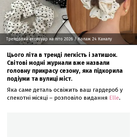
Трендовий аксесуар на літо 2026
/ Колаж 24 Каналу
Цього літа в тренді легкість і затишок.
Світові модні журнали вже назвали
головну прикрасу сезону, яка підкорила
подіуми та вулиці міст.
Яка саме деталь освіжить ваш гардероб у
спекотні місяці – розповіло видання
Elle
.