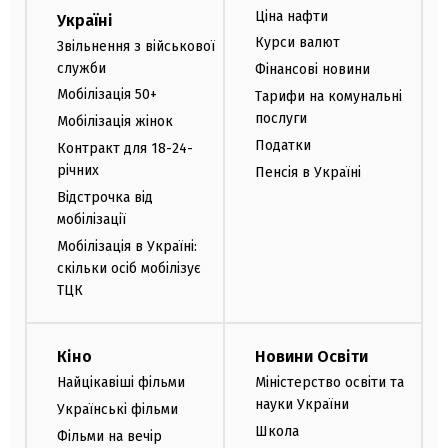
Ціна нафти
Україні
Курси валют
Звільнення з військової
служби
Фінансові новини
Мобілізація 50+
Тарифи на комунальні
послуги
Мобілізація жінок
Податки
Контракт для 18-24-
річних
Пенсія в Україні
Відстрочка від
мобілізації
Мобілізація в Україні:
скільки осіб мобілізує
ТЦК
Кіно
Новини Освіти
Найцікавіші фільми
Міністерство освіти та
науки України
Українські фільми
Школа
Фільми на вечір