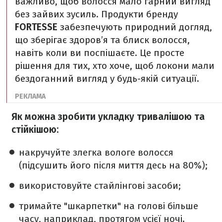
важливо, щоб волосся мало гарний вигляд
без зайвих зусиль. Продукти бренду
FORTESSE
забезпечують природний догляд,
що зберігає здоров’я та блиск волосся,
навіть коли ви поспішаєте. Це просте
рішення для тих, хто хоче, щоб локони мали
бездоганний вигляд у будь-якій ситуації.
Як можна зробити укладку тривалішою та
стійкішою:
накручуйте злегка вологе волосся
(підсушить його після миття десь на 80%);
використовуйте стайлінгові засоби;
тримайте "шкарпетки" на голові більше
часу, наприклад, протягом усієї ночі.