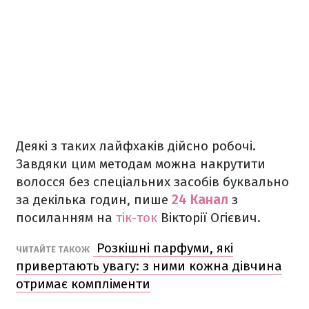
Деякі з таких лайфхаків дійсно робочі.
Завдяки цим методам можна накрутити
волосся без спеціальних засобів буквально
за декілька годин, пише
24 Канал
з
посиланням на
тік-ток
Вікторії Огієвич.
Розкішні парфуми, які
ЧИТАЙТЕ ТАКОЖ
привертають увагу: з ними кожна дівчина
отримає компліменти