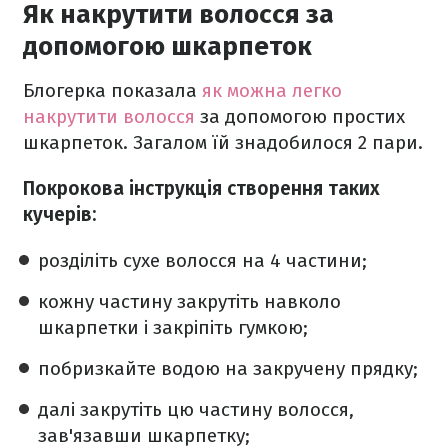
Як накрутити волосся за
допомогою шкарпеток
Блогерка показала
як можна легко
накрутити волосся
за допомогою простих
шкарпеток. Загалом їй знадобилося 2 пари.
Покрокова інструкція створення таких
кучерів:
розділіть сухе волосся на 4 частини;
кожну частину закрутіть навколо
шкарпетки і закріпіть гумкою;
побризкайте водою на закручену прядку;
далі закрутіть цю частину волосся,
зав'язавши шкарпетку;