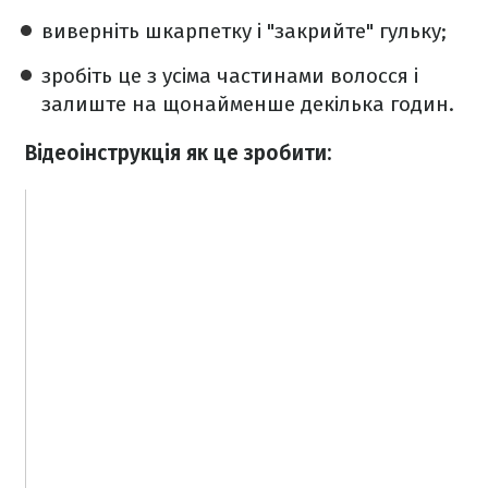
виверніть шкарпетку і "закрийте" гульку;
зробіть це з усіма частинами волосся і
залиште на щонайменше декілька годин.
Відеоінструкція як це зробити: