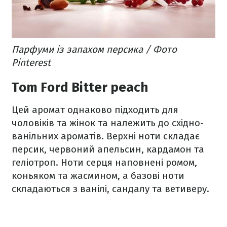
Парфуми із запахом персика / Фото
Pinterest
Tom Ford Bitter peach
Цей аромат однаково підходить для
чоловіків та жінок та належить до східно-
ванільних ароматів. Верхні ноти складає
персик, червоний апельсин, кардамон та
геліотроп. Ноти серця наповнені ромом,
коньяком та жасмином, а базові ноти
складаються з ванілі, сандалу та ветиверу.