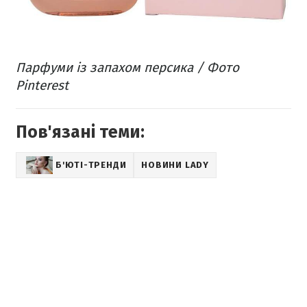
Парфуми із запахом персика / Фото
Pinterest
Пов'язані теми:
Б'ЮТІ-ТРЕНДИ
НОВИНИ LADY