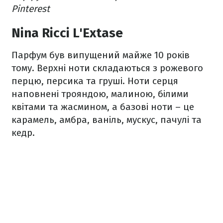
Pinterest
Nina Ricci L'Extase
Парфум був випущений майже 10 років
тому. Верхні ноти складаються з рожевого
перцю, персика та груші. Ноти серця
наповнені трояндою, малиною, білими
квітами та жасмином, а базові ноти – це
карамель, амбра, ваніль, мускус, пачулі та
кедр.