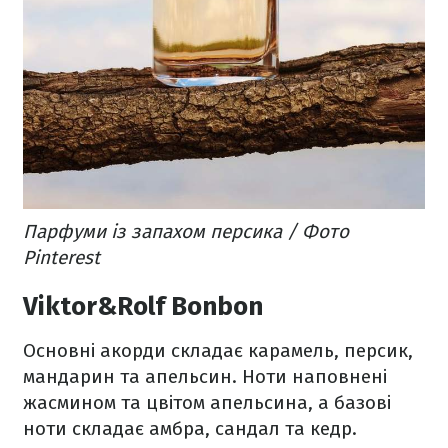
Парфуми із запахом персика / Фото
Pinterest
Viktor&Rolf Bonbon
Основні акорди складає карамель, персик,
мандарин та апельсин. Ноти наповнені
жасмином та цвітом апельсина, а базові
ноти складає амбра, сандал та кедр.