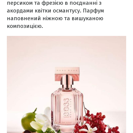
персиком та фрезією в поєднанні з
акордами квітки османтусу. Парфум
наповнений ніжною та вишуканою
композицією.