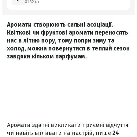
01:32 хв
Аромати створюють сильні асоціації.
Квіткові чи фруктові аромати переносять
нас в літню пору, тому попри зиму та
холод, можна повернутися в теплий сезон
завдяки кільком парфумам.
Аромати здатні викликати приємні відчуття
чи навіть впливати на настрій, пише
24