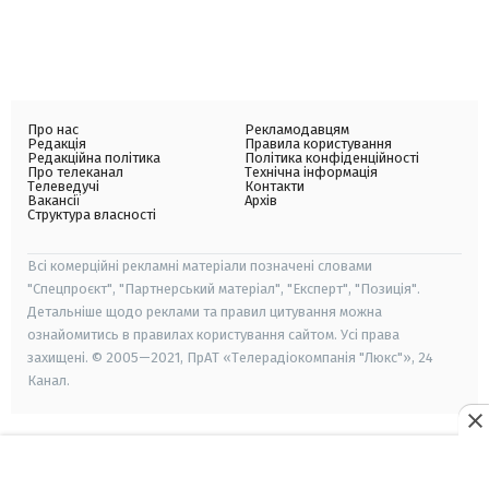
Про нас
Рекламодавцям
Редакція
Правила користування
Редакційна політика
Політика конфіденційності
Про телеканал
Технічна інформація
Телеведучі
Контакти
Вакансії
Архів
Структура власності
Всі комерційні рекламні матеріали позначені словами
"Спецпроєкт", "Партнерський матеріал", "Експерт", "Позиція".
Детальніше щодо реклами та правил цитування можна
ознайомитись в правилах користування сайтом. Усі права
захищені. © 2005—2021, ПрАТ «Телерадіокомпанія "Люкс"», 24
Канал.