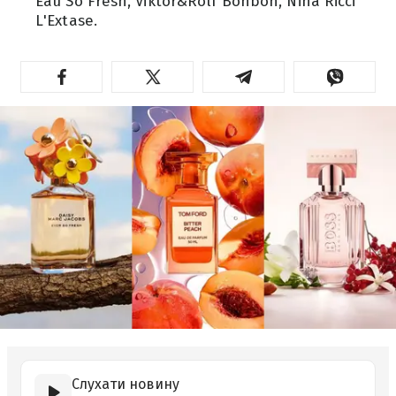
Eau So Fresh, Viktor&Rolf Bonbon, Nina Ricci
L'Extase.
Слухати новину