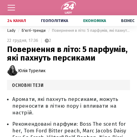
24 КАНАЛ
ГЕОПОЛІТИКА
ЕКОНОМІКА
БІЗНЕС
Lady
Б'юті-тренди
Повернення в літо: 5 парфумів, які пахнуть персиками
22 грудня,
17:36
2
Повернення в літо: 5 парфумів,
які пахнуть персиками
Юлія Турелик
ОСНОВНІ ТЕЗИ
Аромати, які пахнуть персиками, можуть
переносити в літню пору і впливати на
настрій.
Рекомендовані парфуми: Boss The scent for
her, Tom Ford Bitter peach, Marc Jacobs Daisy