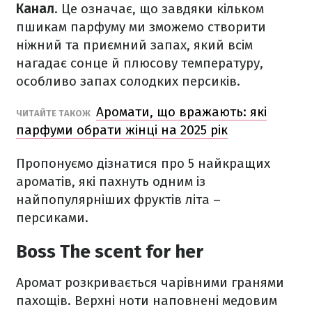
Канал
. Це означає, що завдяки кільком
пшикам парфуму ми зможемо створити
ніжний та приємний запах, який всім
нагадає сонце й плюсову температуру,
особливо запах солодких персиків.
Аромати, що вражають: які
ЧИТАЙТЕ ТАКОЖ
парфуми обрати жінці на 2025 рік
Пропонуємо дізнатися про 5 найкращих
ароматів, які пахнуть одним із
найпопулярніших фруктів літа –
персиками.
Boss The scent for her
Аромат розкривається чарівними гранями
пахощів. Верхні ноти наповнені медовим