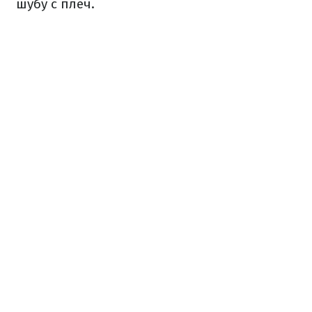
шубу с плеч.