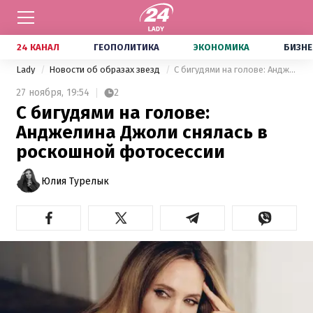
24 КАНАЛ
ГЕОПОЛИТИКА
ЭКОНОМИКА
БИЗНЕ
Lady
Новости об образах звезд
С бигудями на голове: Анджелина Джоли снялась в роскошной фотосессии
27 ноября,
19:54
2
С бигудями на голове:
Анджелина Джоли снялась в
роскошной фотосессии
Юлия Турелык