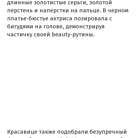
длинные золотистые серьги, золотой
перстень и наперстки на пальце. В черном
платье-бюстье актриса позировала с
бигудями на голове, демонстрируя
частичку своей beauty-рутины.
Красавице также подобрали безупречный