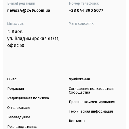
E-mail редакции
Номер телефона:
news24@24tv.com.ua
+38 044 390 5077
Мы здесь:
Мы в соцсетях:
г. Киев
,
ул. Владимирская
61/11,
офис
50
О нас
приложения
Редакция
Соглашение пользователя
Сообщества
Редакционная политика
Правила комментирования
О телеканале
Техническая информация
Телеведущие
Контакты
Рекламодателям