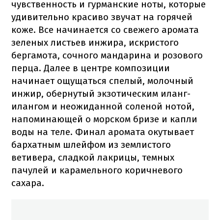
чувственность и гурманские ноты, которые
удивительно красиво звучат на горячей
коже. Все начинается со свежего аромата
зеленых листьев инжира, искристого
бергамота, сочного мандарина и розового
перца. Далее в центре композиции
начинает ощущаться спелый, молочный
инжир, обернутый экзотическим иланг-
илангом и неожиданной соленой нотой,
напоминающей о морском бризе и капли
воды на теле. Финал аромата окутывает
бархатным шлейфом из землистого
ветивера, сладкой лакрицы, темных
пачулей и карамельного коричневого
сахара.