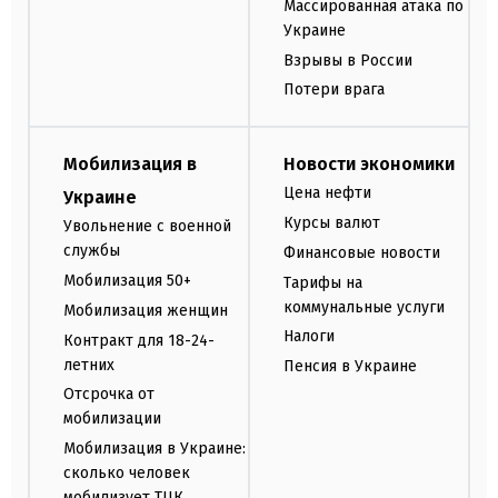
Массированная атака по
Украине
Взрывы в России
Потери врага
Мобилизация в
Новости экономики
Цена нефти
Украине
Курсы валют
Увольнение с военной
службы
Финансовые новости
Мобилизация 50+
Тарифы на
коммунальные услуги
Мобилизация женщин
Налоги
Контракт для 18-24-
летних
Пенсия в Украине
Отсрочка от
мобилизации
Мобилизация в Украине:
сколько человек
мобилизует ТЦК