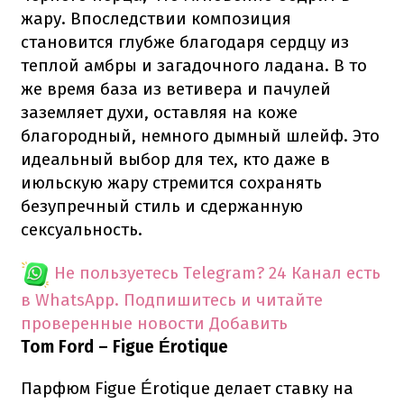
жару. Впоследствии композиция
становится глубже благодаря сердцу из
теплой амбры и загадочного ладана. В то
же время база из ветивера и пачулей
заземляет духи, оставляя на коже
благородный, немного дымный шлейф. Это
идеальный выбор для тех, кто даже в
июльскую жару стремится сохранять
безупречный стиль и сдержанную
сексуальность.
Не пользуетесь Telegram?
24 Канал есть
в WhatsApp. Подпишитесь и читайте
проверенные новости
Добавить
Tom Ford – Figue Érotique
Парфюм Figue Érotique делает ставку на