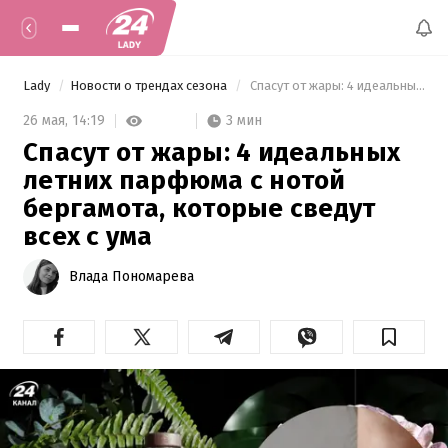
Lady
Новости о трендах сезона
 Спасут от жары: 4 идеальных летних парфюма с нотой бергамота, которые сведут всех с ума 
3 мин
26 мая,
14:19
Спасут от жары: 4 идеальных
летних парфюма с нотой
бергамота, которые сведут
всех с ума
Влада Пономарева