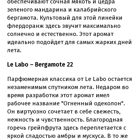
обеспечивают сочная мякоть и цедра
зеленого мандарина и калабрийского
бергамота. Культовый для этой линейки
флердоранж здесь звучит максимально
солнечно и естественно. Этот аромат
идеально подойдет для самых жарких дней
лета.
Le Labo – Bergamote 22
Парфюмерная классика от Le Labo остается
незаменимым спутником лета. Недаром во
время разработки этот аромат имел
рабочее название "Огненный одеколон".
Он виртуозно сочетает в себе свежесть,
нежность и чувственность. Благородная
горечь грейпфрута здесь переплетается с
яркой сладостью амбры и мускуса. В то же