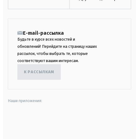
E-mail-рассылка
Будьте в курсе всех новостей и
обновлений! Перейдите на страницу наших
рассылок, чтобы выбрать те, которые
соответствуют вашим интересам.
К РАССЫЛКАМ
Наши приложения:
android
apple
smart tv
samsung smart tv