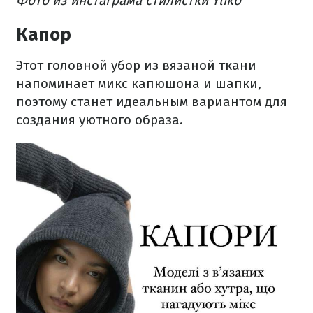
Фото из инстаграма стилистки Yliko
Капор
Этот головной убор из вязаной ткани
напоминает микс капюшона и шапки,
поэтому станет идеальным вариантом для
создания уютного образа.