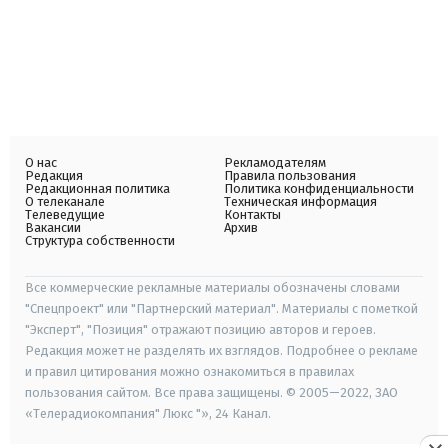
О нас
Рекламодателям
Редакция
Правила пользования
Редакционная политика
Политика конфиденциальности
О телеканале
Техническая информация
Телеведущие
Контакты
Вакансии
Архив
Структура собственности
Все коммерческие рекламные материалы обозначены словами
"Спецпроект" или "Партнерский материал". Материалы с пометкой
"Эксперт", "Позиция" отражают позицию авторов и героев.
Редакция может не разделять их взглядов. Подробнее о рекламе
и правил цитирования можно ознакомиться в правилах
пользования сайтом. Все права защищены. © 2005—2022, ЗАО
«Телерадиокомпания" Люкс "», 24 Канал.