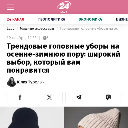
24 КАНАЛ
ГЕОПОЛИТИКА
ЭКОНОМИКА
БИЗНЕ
Lady
Модные аксессуары
Трендовые головные уборы на осенне-зимнюю пору: широкий выбор, который вам понравится
19 ноября,
14:55
3
Трендовые головные уборы на
осенне-зимнюю пору: широкий
выбор, который вам
понравится
Юлия Турелык