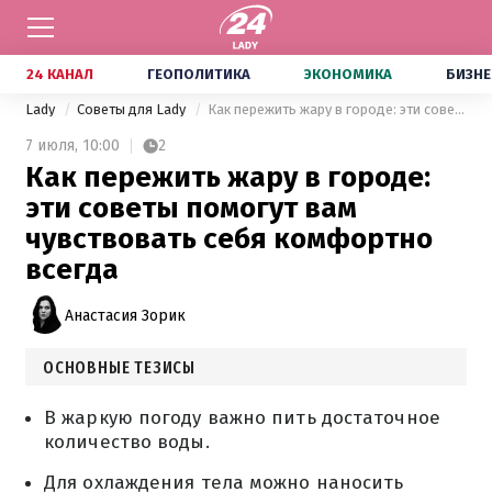
24 КАНАЛ
ГЕОПОЛИТИКА
ЭКОНОМИКА
БИЗНЕ
Lady
Советы для Lady
Как пережить жару в городе: эти советы помогут вам чувствовать себя комфортно всегда
7 июля,
10:00
2
Как пережить жару в городе:
эти советы помогут вам
чувствовать себя комфортно
всегда
Анастасия Зорик
ОСНОВНЫЕ ТЕЗИСЫ
В жаркую погоду важно пить достаточное
количество воды.
Для охлаждения тела можно наносить