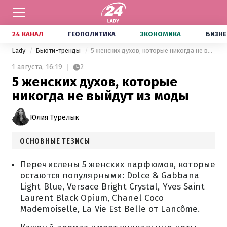
24 КАНАЛ
ГЕОПОЛИТИКА
ЭКОНОМИКА
БИЗНЕ
Lady
Бьюти-тренды
5 женских духов, которые никогда не выйдут из моды
1 августа,
16:19
2
5 женских духов, которые
никогда не выйдут из моды
Юлия Турелык
ОСНОВНЫЕ ТЕЗИСЫ
Перечислены 5 женских парфюмов, которые
остаются популярными: Dolce & Gabbana
Light Blue, Versace Bright Crystal, Yves Saint
Laurent Black Opium, Chanel Coco
Mademoiselle, La Vie Est Belle от Lancôme.