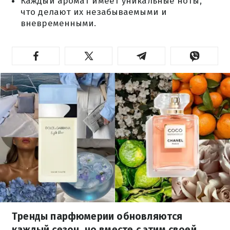
Каждый аромат имеет уникальные ноты,
что делают их незабываемыми и
вневременными.
Тренды парфюмерии обновляются
каждый сезон, но вместе с этим своей