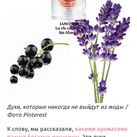
Духи, которые никогда не выйдут из моды /
Фото Pinterest
К слову, мы рассказали,
какими ароматами
пахнут богатые женщины
. Эти духи