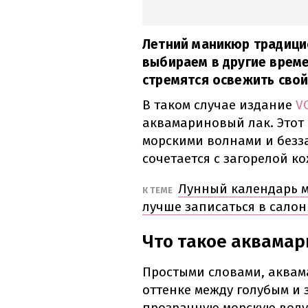
Летний маникюр традици
выбираем в другие време
стремятся освежить свой
В таком случае издание
V
аквамариновый лак. Этот
морскими волнами и безз
сочетается с загорелой ко
Лунный календарь м
К ТЕМЕ
лучше записаться в салон
Что такое аквамар
Простыми словами, аквам
оттенке между голубым и
прозрачную морскую воду.