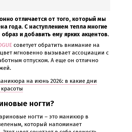
онно отличается от того, который мы
на года. С наступлением тепла многие
 образ и добавить ему ярких акцентов.
OGUE
советует обратить внимание на
 цвет мгновенно вызывает ассоциации с
аботным отпуском. А еще он отлично
жей.
аникюра на июнь 2026: в какие дни
 красоты
иновые ногти?
ариновые ногти – это маникюр в
 зеленым, который напоминает
 Этот цвет сочетает в себе свежесть