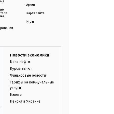
ния
Архив
ние
ателя
Карта сайта
тва
Игры
ирования
Новости экономики
Цена нефти
Курсы валют
Финансовые новости
Тарифы на коммунальные
услуги
Налоги
Пенсия в Украине
т