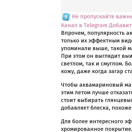
Не пропускайте важн
Канал в Telegram
Добавит
Впрочем, популярность а
только их эффектным вид
упоминали выше, такой м
При этом он выглядит вы
светлом, так и смуглом. Б
кожу, даже когда загар с
Чтобы аквамариновый ма
этим летом лучше отказат
стоит выбирать глянцевы
добавляет блеска, похоже
Для более интересного э
хромированное покрытие.