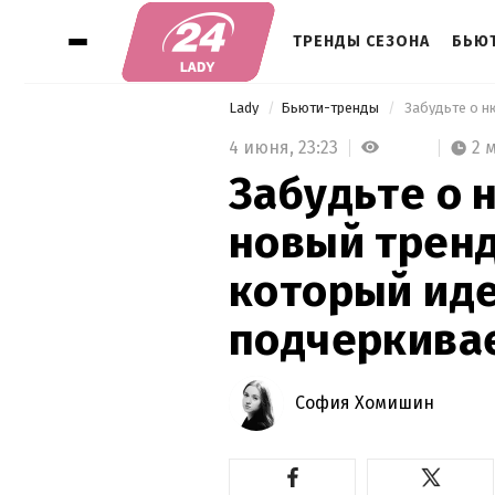
ТРЕНДЫ СЕЗОНА
БЬЮ
Lady
Бьюти-тренды
4 июня,
23:23
2 
Забудьте о 
новый трен
который ид
подчеркивае
София Хомишин