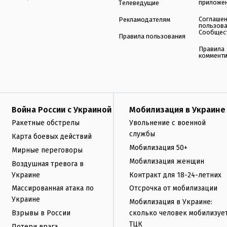
приложе
Телеведущие
Соглаше
Рекламодателям
пользов
Сообщес
Правила пользования
Правила
коммент
Война России с Украиной
Мобилизация в Украине
Ракетные обстрелы
Увольнение с военной
службы
Карта боевых действий
Мобилизация 50+
Мирные переговоры
Мобилизация женщин
Воздушная тревога в
Украине
Контракт для 18-24-летних
Массированная атака по
Отсрочка от мобилизации
Украине
Мобилизация в Украине:
Взрывы в России
сколько человек мобилизуе
ТЦК
Потери врага